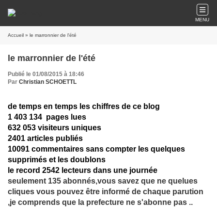
MENU
Accueil
» le marronnier de l'été
le marronnier de l'été
Publié le 01/08/2015 à 18:46
Par
Christian SCHOETTL
de temps en temps les chiffres de ce blog
1 403 134 pages lues
632 053 visiteurs uniques
2401 articles publiés
10091 commentaires sans compter les quelques
supprimés et les doublons
le record 2542 lecteurs dans une journée
seulement 135 abonnés,vous savez que ne quelues
cliques vous pouvez être informé de chaque parution
,je comprends que la prefecture ne s'abonne pas ..