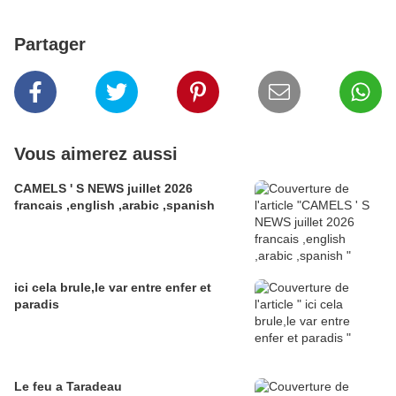
Partager
Vous aimerez aussi
CAMELS ' S NEWS juillet 2026
francais ,english ,arabic ,spanish
ici cela brule,le var entre enfer et
paradis
Le feu a Taradeau