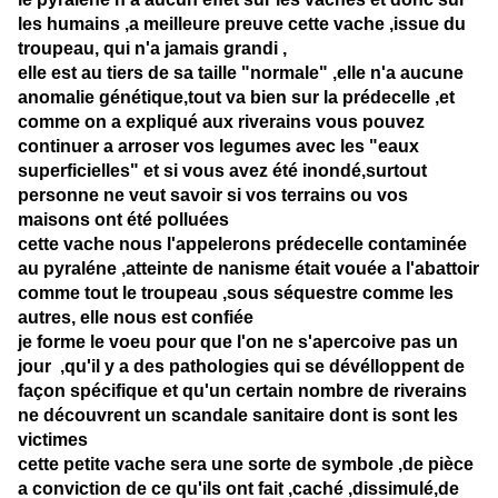
les humains ,a meilleure preuve cette vache ,issue du
troupeau, qui n'a jamais grandi ,
elle est au tiers de sa taille "normale" ,elle n'a aucune
anomalie génétique,tout va bien sur la prédecelle ,et
comme on a expliqué aux riverains vous pouvez
continuer a arroser vos legumes avec les "eaux
superficielles" et si vous avez été inondé,surtout
personne ne veut savoir si vos terrains ou vos
maisons ont été polluées
cette vache nous l'appelerons prédecelle contaminée
au pyraléne ,atteinte de nanisme était vouée a l'abattoir
comme tout le troupeau ,sous séquestre comme les
autres, elle nous est confiée
je forme le voeu pour que l'on ne s'apercoive pas un
jour ,qu'il y a des pathologies qui se dévélloppent de
façon spécifique et qu'un certain nombre de riverains
ne découvrent un scandale sanitaire dont is sont les
victimes
cette petite vache sera une sorte de symbole ,de pièce
a conviction de ce qu'ils ont fait ,caché ,dissimulé,de