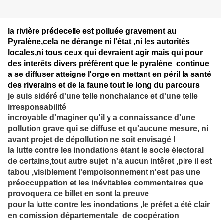
la rivière prédecelle est polluée gravement au
Pyralène,cela ne dérange ni l'état ,ni les autorités
locales,ni tous ceux qui devraient agir mais qui pour
des interêts divers préfèrent que le pyraléne continue
a se diffuser atteigne l'orge en mettant en péril la santé
des riverains et de la faune tout le long du parcours
je suis sidéré d'une telle nonchalance et d'une telle
irresponsabilité
incroyable d'maginer qu'il y a connaissance d'une
pollution grave qui se diffuse et qu'aucune mesure, ni
avant projet de dépollution ne soit envisagé !
la lutte contre les inondations étant le socle électoral
de certains,tout autre sujet n'a aucun intêret ,pire il est
tabou ,visiblement l'empoisonnement n'est pas une
préoccuppation et les inévitables commentaires que
provoquera ce billet en sont la preuve
pour la lutte contre les inondations ,le préfet a été clair
en comission départementale de coopération