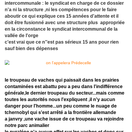
intercommunale : le syndicat en charge de ce dossier
n'a ni la structure ,ni les compétences pour le faire
aboutir ce qui explique ces 15 années d'attente et il
doit être fusionné avec une structure plus appropriée
en la circonstance le syndicat intercommunal de la
vallée de l'orge
c'est vrai que ce n''est pas sérieux 15 ans pour rien
sauf bien des dépenses
le troupeau de vaches qui paissait dans les prairies
contaminées est abattu peu a peu dans l'indifférence
générale,le dernier troupeau du secteur...mais comme
toutes les autorités nous l'expliquent ,il n'y aucun
danger pour l'homme...un peu comme le nuage de
tchernobyl qui s'est arrêté a la frontière allemande
a janvry ,une vache issue de ce troupeau va rejoindre
notre parc animalier
le pyraléne n'a aucun effet sur les vaches et donc sur