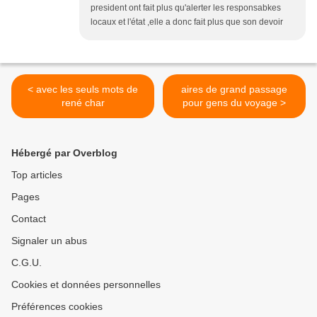
president ont fait plus qu'alerter les responsabkes
locaux et l'état ,elle a donc fait plus que son devoir
< avec les seuls mots de
aires de grand passage
rené char
pour gens du voyage >
Hébergé par Overblog
Top articles
Pages
Contact
Signaler un abus
C.G.U.
Cookies et données personnelles
Préférences cookies