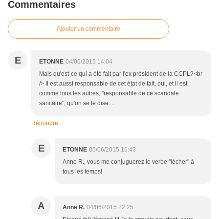
Commentaires
Ajouter un commentaire
E
ETONNE
04/06/2015 14:04
Mais qu'est-ce qui a été fait par l'ex président de la CCPL?<br
/> Il est aussi responsable de cet état de fait, oui, et il est
comme tous les autres, "responsable de ce scandale
sanitaire", qu'on se le dise....
Répondre
E
ETONNE
05/06/2015 16:43
Anne R., vous me conjuguerez le verbe "lécher" à
tous les temps!
A
Anne R.
04/06/2015 22:25