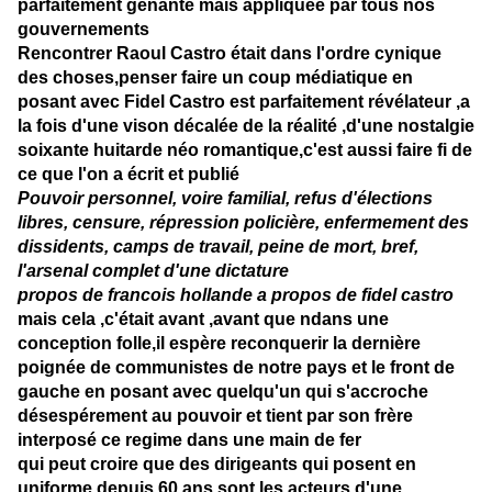
parfaitement gênante mais appliquée par tous nos
gouvernements
Rencontrer Raoul Castro était dans l'ordre cynique
des choses,penser faire un coup médiatique en
posant avec Fidel Castro est parfaitement révélateur ,a
la fois d'une vison décalée de la réalité ,d'une nostalgie
soixante huitarde néo romantique,c'est aussi faire fi de
ce que l'on a écrit et publié
Pouvoir personnel, voire familial, refus d'élections
libres, censure, répression policière, enfermement des
dissidents, camps de travail, peine de mort, bref,
l'arsenal complet d'une dictature
propos de francois hollande a propos de fidel castro
mais cela ,c'était avant ,avant que ndans une
conception folle,il espère reconquerir la dernière
poignée de communistes de notre pays et le front de
gauche en posant avec quelqu'un qui s'accroche
désespérement au pouvoir et tient par son frère
interposé ce regime dans une main de fer
qui peut croire que des dirigeants qui posent en
uniforme depuis 60 ans sont les acteurs d'une