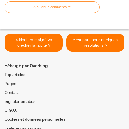
Ajouter un commentaire
< Noel en mai,où va
c'est parti pour quelques
crécher la laicité ?
résolutions >
Hébergé par Overblog
Top articles
Pages
Contact
Signaler un abus
C.G.U.
Cookies et données personnelles
Préférences cookies