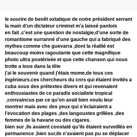
le sourire de benêt extatique de notre président serrant
la main d'un dictateur criminel m'a laissé pantois
en fait ,c'est une question de nostalgie,d'une sorte de
romantisme surranné d'une gauche qui a fabriqué des
mythes comme che guevarra ,dont la réalité est
beaucoup moins ragoutante que cette magnifique
photo ultra postérisée et que cette chanson qui nous
trotte a tous dans la tête
j'ai le souvenir quand j'étais mome,de tous ces
ingénieurs,ces chercheurs du cnrs qui étaient invités a
cuba sous des prétextes divers et qui revenaient
enthousiastes de ce paradis socialiste tropical
,convaincus par ce qu'on avait bien voulu leur
montrer mais avec des yeux qui s'éclairaient a
l'evocation des plages ,des langoustes grillées ,des
femmes de la havane ou des cigares.
bien sur ,ils avaient constaté qu'ils étaient surveillés en
permanence ,bien sur,ils n'avaient pas pu se déplacer