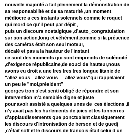
nouvelle majorité a fait pleinement la démonstration de
sa responsabilité et de sa maturité ,un moment
médiocre a ces instants solennels comme le roquet
qui mord ce qu'il peut par dépit ,
puis un discours nostalgique ,d'auto_congratulation
sur son action,long et véhément,comme si la présence
des caméras était son seul moteur,
décalé et pas a la hauteur de l'instant
ce sont des moments qui sont empreints de solénnité
,d'exigence républicaine,de souci de hauteur,nous
avons eu droit a une tres tres tres longue litanie de
"allez vous ...allez vous.... allez vous"qui rappelaient
un peu le "moi,président"
georges tron s'est senti obligé de répondre et son
intervention m'a semblée digne et juste
pour avoir assisté a quelques unes de ces élections ,il
n'y avait pas les hurlements de joies et les tonnerres
d'applaudissements que ponctuaient classiquement
les discours d'intronisation de berson et de guedj
,c'était soft et le discours de francois était celui d'un