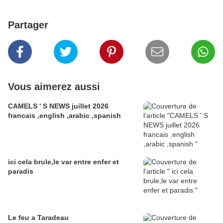
Partager
Vous aimerez aussi
CAMELS ' S NEWS juillet 2026
francais ,english ,arabic ,spanish
ici cela brule,le var entre enfer et
paradis
Le feu a Taradeau