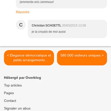
jemmerde-eric-zemmour/
Répondre
C
Christian SCHOETTL
05/03/2015 12:08
je la croyais de moi aussi
< Elegance démocratique et
580 000 visiteurs uniques >
petits arrangements
politiques
Hébergé par Overblog
Top articles
Pages
Contact
Signaler un abus