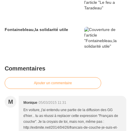
Fontainebleau,la solidarité utile
Commentaires
Ajouter un commentaire
M
Monique
05/03/2015 11:31
En voiture, j'ai entendu une partie de la diffusion des GG
d'hier... tu as réussi à replacer cette expression "Français de
couche". Je la croyais de toi, mais non, même pas :
http://extimite.net/2014/04/26/francais-de-couche-je-suis-et-