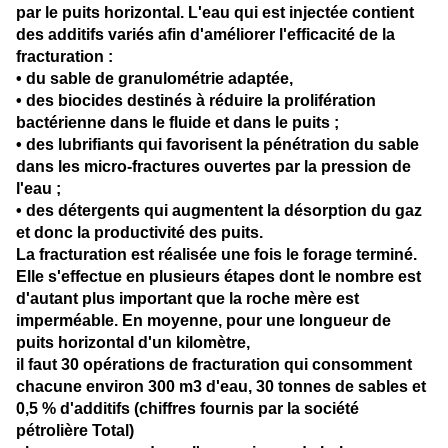
par le puits horizontal. L'eau qui est injectée contient
des additifs variés afin d'améliorer l'efficacité de la
fracturation :
• du sable de granulométrie adaptée,
• des biocides destinés à réduire la prolifération
bactérienne dans le fluide et dans le puits ;
• des lubrifiants qui favorisent la pénétration du sable
dans les micro-fractures ouvertes par la pression de
l'eau ;
• des détergents qui augmentent la désorption du gaz
et donc la productivité des puits.
La fracturation est réalisée une fois le forage terminé.
Elle s'effectue en plusieurs étapes dont le nombre est
d'autant plus important que la roche mère est
imperméable. En moyenne, pour une longueur de
puits horizontal d'un kilomètre,
il faut 30 opérations de fracturation qui consomment
chacune environ 300 m3 d'eau, 30 tonnes de sables et
0,5 % d'additifs (chiffres fournis par la société
pétrolière Total)