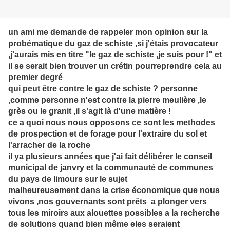
un ami me demande de rappeler mon opinion sur la
probématique du gaz de schiste ,si j'étais provocateur
,j'aurais mis en titre "le gaz de schiste ,je suis pour !" et
il se serait bien trouver un crétin pourreprendre cela au
premier degré
qui peut être contre le gaz de schiste ? personne
,comme personne n'est contre la pierre meulière ,le
grès ou le granit ,il s'agit là d'une matière !
ce a quoi nous nous opposons ce sont les methodes
de prospection et de forage pour l'extraire du sol et
l'arracher de la roche
il ya plusieurs années que j'ai fait délibérer le conseil
municipal de janvry et la communauté de communes
du pays de limours sur le sujet
malheureusement dans la crise économique que nous
vivons ,nos gouvernants sont prêts a plonger vers
tous les miroirs aux alouettes possibles a la recherche
de solutions quand bien même eles seraient