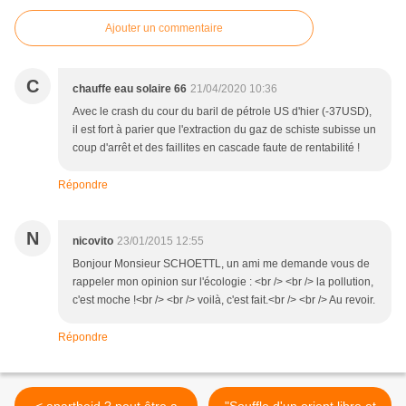
Ajouter un commentaire
C
chauffe eau solaire 66
21/04/2020 10:36
Avec le crash du cour du baril de pétrole US d'hier (-37USD),
il est fort à parier que l'extraction du gaz de schiste subisse un
coup d'arrêt et des faillites en cascade faute de rentabilité !
Répondre
N
nicovito
23/01/2015 12:55
Bonjour Monsieur SCHOETTL, un ami me demande vous de
rappeler mon opinion sur l'écologie : <br /> <br /> la pollution,
c'est moche !<br /> <br /> voilà, c'est fait.<br /> <br /> Au revoir.
Répondre