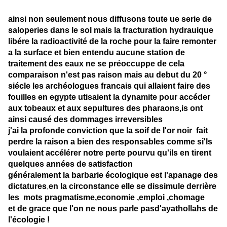
ainsi non seulement nous diffusons toute ue serie de
saloperies dans le sol mais la fracturation hydrauique
libére la radioactivité de la roche pour la faire remonter
a la surface et bien entendu aucune station de
traitement des eaux ne se préoccuppe de cela
comparaison n'est pas raison mais au debut du 20 °
siécle les archéologues francais qui allaient faire des
fouilles en egypte utisaient la dynamite pour accéder
aux tobeaux et aux sepultures des pharaons,is ont
ainsi causé des dommages irreversibles
j'ai la profonde conviction que la soif de l'or noir fait
perdre la raison a bien des responsables comme si'ls
voulaient accélérer notre perte pourvu qu'ils en tirent
quelques années de satisfaction
généralement la barbarie écologique est l'apanage des
dictatures
,
en la circonstance elle se dissimule derrière
les mots pragmatisme,economie ,emploi ,chomage
et de grace que l'on ne nous parle pasd'ayathollahs de
l'écologie !