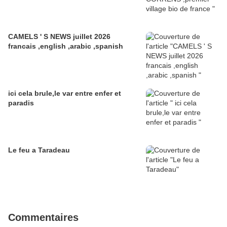
CAMELS ' S NEWS juillet 2026
francais ,english ,arabic ,spanish
ici cela brule,le var entre enfer et
paradis
Le feu a Taradeau
Commentaires