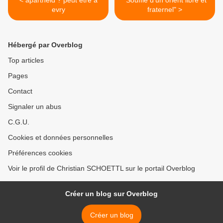
< apartheid ? peut être a
"Souffle d'un orient libre et
evry
fraternel" >
Hébergé par Overblog
Top articles
Pages
Contact
Signaler un abus
C.G.U.
Cookies et données personnelles
Préférences cookies
Voir le profil de Christian SCHOETTL sur le portail Overblog
Créer un blog sur Overblog
Créer un blog