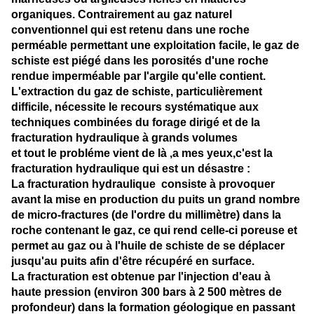
organiques. Contrairement au gaz naturel
conventionnel qui est retenu dans une roche
perméable permettant une exploitation facile, le gaz de
schiste est piégé dans les porosités d'une roche
rendue imperméable par l'argile qu'elle contient.
L'extraction du gaz de schiste, particulièrement
difficile, nécessite le recours systématique aux
techniques combinées du forage dirigé et de la
fracturation hydraulique à grands volumes
et tout le probléme vient de là ,a mes yeux,c'est la
fracturation hydraulique qui est un désastre :
La fracturation hydraulique consiste à provoquer
avant la mise en production du puits un grand nombre
de micro-fractures (de l'ordre du millimètre) dans la
roche contenant le gaz, ce qui rend celle-ci poreuse et
permet au gaz ou à l'huile de schiste de se déplacer
jusqu'au puits afin d'être récupéré en surface.
La fracturation est obtenue par l'injection d'eau à
haute pression (environ 300 bars à 2 500 mètres de
profondeur) dans la formation géologique en passant