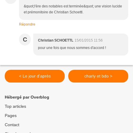
&quot;l'ère des notables est terminée&quot; une vision lucide
et prémonitoire de Christian Schoettl.
Répondre
C
Christian SCHOETTL
15/01/2015 11:56
pour une fois que nous sommes d'accord !
< Le jour d'après
charly et bdo >
Hébergé par Overblog
Top articles
Pages
Contact