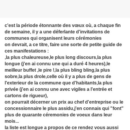
c'est la période étonnante des vœux où, a chaque fin
de semaine, il y a une déferlante d'invitations de
communes qui organisent leurs cérémonies
on devrait, a ce titre, faire une sorte de petite guide de
ces manifestations :
,la plus chaleureuse,le plus long discours,la plus
longue (j'en ai connu une qui a duré 4 heures),le
meilleur buffet ,le pire !,la plus bling bling,la plus
sobre,la plus drole,celle où il y a plus de gens de
l'exterieur de la commune que d'habitants,la plus
privée (j'en ai connu une avec vigiles a l'entrée et
cartons de rigueur),
o
n pourrait décerner un prix au chef d'entreprise ou le
concessionnaire le plus assidu,j'en connais qui "font"
plus de quarante céremonies de voeux dans leur
mois...
la liste est longue a propos de ce rendez vous aussi