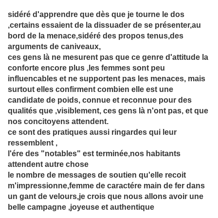
sidéré d'apprendre que dès que je tourne le dos
,certains essaient de la dissuader de se présenter,au
bord de la menace,sidéré des propos tenus,des
arguments de caniveaux,
ces gens là ne mesurent pas que ce genre d'attitude la
conforte encore plus ,les femmes sont peu
influencables et ne supportent pas les menaces, mais
surtout elles confirment combien elle est une
candidate de poids, connue et reconnue pour des
qualités que ,visiblement, ces gens là n'ont pas, et que
nos concitoyens attendent.
ce sont des pratiques aussi ringardes qui leur
ressemblent ,
l'ére des "notables" est terminée,nos habitants
attendent autre chose
le nombre de messages de soutien qu'elle recoit
m'impressionne,femme de caractére main de fer dans
un gant de velours,je crois que nous allons avoir une
belle campagne ,joyeuse et authentique