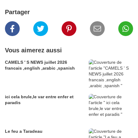
Partager
Vous aimerez aussi
CAMELS ' S NEWS juillet 2026
francais ,english ,arabic ,spanish
ici cela brule,le var entre enfer et
paradis
Le feu a Taradeau