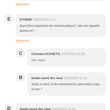
Répondre
E
ETONNE
15/01/2015 11:27
&quot;Des arguments de caniveaux&quot;: cela me rappelle
quelqu'un?
Répondre
C
Christian SCHOETTL
15/01/2015 11:56
oui ! vous !
B
boudu sauvé des eaux
15/01/2015 11:32
Après le père, le fils maintenant le saint esprit. A qui
le tour ?
B
boudu sauvé des eaux
15/01/2015 11:18