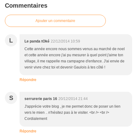
Commentaires
Ajouter un commentaire
L
Le panda tOké
22/12/2014 10:59
Cette année encore nous sommes venus au marché de noel
et cette année encore j'ai pu mesurer à quel point j'aime ton
village, il me rappelle ma campagne d'enfance. J'ai envie de
venir vivre chez toi et devenir Gaulois à tes côté !
Répondre
S
serrurerie paris 16
20/12/2014 21:44
J'apprécie votre blog , je me permet donc de poser un lien
vers le mien .. n'hésitez pas à le visiter. <br /> <br />
Cordialement
Répondre