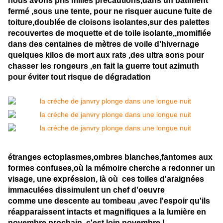
nous avons pris milles précautions,dans un batiment
fermé ,sous une tente, pour ne risquer aucune fuite de
toiture,doublée de cloisons isolantes,sur des palettes
recouvertes de moquette et de toile isolante,,momifiée
dans des centaines de mètres de voile d'hivernage
quelques kilos de mort aux rats ,des ultra sons pour
chasser les rongeurs ,en fait la guerre tout azimuth
pour éviter tout risque de dégradation
étranges ectoplasmes,ombres blanches,fantomes aux
formes confuses,où la mémoire cherche a redonner un
visage, une expréssion, là où ces toiles d'araignées
immaculées dissimulent un chef d'oeuvre
comme une descente au tombeau ,avec l'espoir qu'ils
réapparaissent intacts et magnifiques a la lumière en
novembre prochain ,c'est loin novembre !