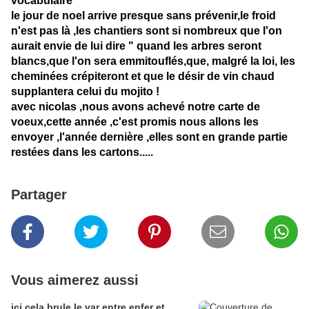
vocabulaire
le jour de noel arrive presque sans prévenir,le froid
n'est pas là ,les chantiers sont si nombreux que l'on
aurait envie de lui dire " quand les arbres seront
blancs,que l'on sera emmitouflés,que, malgré la loi, les
cheminées crépiteront et que le désir de vin chaud
supplantera celui du mojito !
avec nicolas ,nous avons achevé notre carte de
voeux,cette année ,c'est promis nous allons les
envoyer ,l'année dernière ,elles sont en grande partie
restées dans les cartons.....
Partager
Vous aimerez aussi
ici cela brule,le var entre enfer et