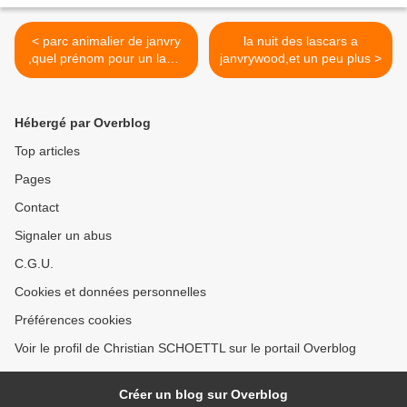
< parc animalier de janvry
la nuit des lascars a
,quel prénom pour un lama
janvrywood,et un peu plus >
cracheur
Hébergé par Overblog
Top articles
Pages
Contact
Signaler un abus
C.G.U.
Cookies et données personnelles
Préférences cookies
Voir le profil de Christian SCHOETTL sur le portail Overblog
Créer un blog sur Overblog