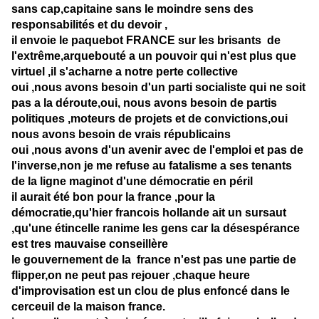
sans cap,capitaine sans le moindre sens des
responsabilités et du devoir ,
il envoie le paquebot FRANCE sur les brisants de
l'extrême,arquebouté a un pouvoir qui n'est plus que
virtuel ,il s'acharne a notre perte collective
oui ,nous avons besoin d'un parti socialiste qui ne soit
pas a la déroute,oui, nous avons besoin de partis
politiques ,moteurs de projets et de convictions,oui
nous avons besoin de vrais républicains
oui ,nous avons d'un avenir avec de l'emploi et pas de
l'inverse,non je me refuse au fatalisme a ses tenants
de la ligne maginot d'une démocratie en péril
il aurait été bon pour la france ,pour la
démocratie,qu'hier francois hollande ait un sursaut
,qu'une étincelle ranime les gens car la désespérance
est tres mauvaise conseillère
le gouvernement de la france n'est pas une partie de
flipper,on ne peut pas rejouer ,chaque heure
d'improvisation est un clou de plus enfoncé dans le
cerceuil de la maison france.