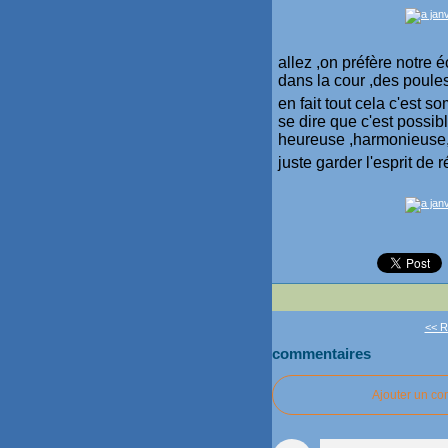
allez ,on préfère notre 
dans la cour ,des poul
en fait tout cela c'est 
se dire que c'est possib
heureuse ,harmonieuse,é
juste garder l'esprit de 
<< Ro
commentaires
Ajouter un c