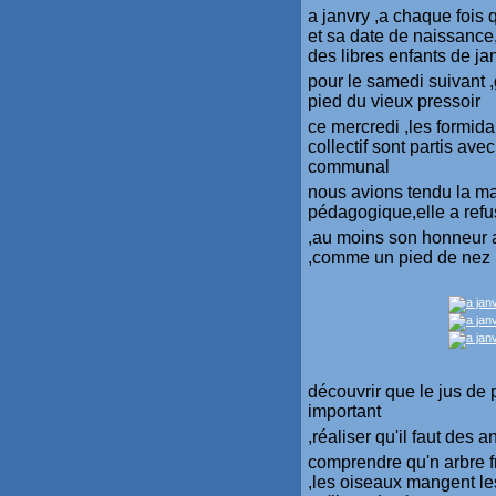
a janvry ,a chaque fois 
et sa date de naissance
des libres enfants de ja
pour le samedi suivant ,
pied du vieux pressoir
ce mercredi ,les formida
collectif sont partis ave
communal
nous avions tendu la mai
pédagogique,elle a ref
,au moins son honneur aur
,comme un pied de nez
découvrir que le jus de 
important
,réaliser qu'il faut des 
comprendre qu'n arbre fr
,les oiseaux mangent le