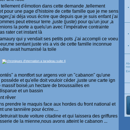
 a tellement d'émotion dans cette demande ,tellement
t pour une page d'histoire de cette famille que je me sens
ger,j'ai déja vous écrire que depuis que je suis enfant j'ai
mmes peut etresur terre ,juste (juste) pour qu'un jour ,a
enions la porte a quelu'un avec l'impérative contrainte
as rater cet instant là
r amaury qui y vendait ses petits pots ,j'ai accompli ce voeu
r,me sentant juste vis a vis de cette famille inconnue
quête avait humanisé la toile
Ab
nou
Em
ntés" a montfort sur argens voir un "cabanon" qu'une
 posséde et qu'elle doit vouloir céder ,juste une carte ign
le massif boisé,un hectare de broussailles en
disparue et un bassin
nt rêver
s prendre le maquis face aux hordes du front national et
t une tannière pour écrire....
etruirait toute voiture citadine et qui laissera des griffures
osserie de la mienne,nous avons atteint le cabanon ...