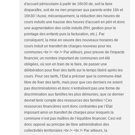
d'accueil périscolaire à partir de 16h30 de, soit la faire
disparaître, soit de ne rien proposer aux parents entre 16h et
16h30 ! Aussi, mécaniquement, la réduction des heures de
cours induits une hausse des heures d'accueil en péri et donc
une augmentation des coûts induits (RH, gestion pour le
pointage des enfants puis la facturation, etc.). Par
conséquent, la mise en oeuvre des nouveaux horaires de
cours induit un transfert de charges nouveau pour les
communes.<br /> <br /> Par ailleurs, pour preuve de l'impacte
financier, un nombre important de communes ont été
obligées, où son en train de le faire, de passer une
délibération pour fixer des tarifs sur le temps libéré après les
cours. Pour ces tarifs, l’Etat a préciser que la commune était
libre de fixer des tarifs, mais pour que ces derniers ne soient
pas discriminatoires et donc n’entraînent pas une forme de
discrimination aux familles les plus démunies, que ce dernier
devrait tenir compte des ressources des familles ! Ces
ressources financières sont donc contraintes par l’Etat
imposant ainsi un transfert de charges pour lesquels la
commune n’est pas maîtres de l’équilibre financier. Ceci est
donc opposé au principe de libre administration des
collectivités territoriales.<br /> <br /> Par ailleurs, la