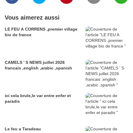
Vous aimerez aussi
LE FEU A CORRENS ,premier village
bio de france
CAMELS ' S NEWS juillet 2026
francais ,english ,arabic ,spanish
ici cela brule,le var entre enfer et
paradis
Le feu a Taradeau