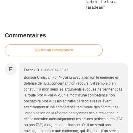
Commentaires
Ajouter un commentaire
F
Franck D
11/06/2014 23:45
Bonsoir Christian,<br /> J'ai lu avec attention le mémoire en
défense de l'Etat concernant ton recours. S'il semble bien
construit, à mon sens les arguments évoqués ne tiennent pas
la route :<br /> <br /> -Sur le motif d'une compétence non
obligatoire :<br /> Si les activités périscolaires relèvent
effectivement d'une compétence facultative des communes,
l'organisation de la réforme des rythmes scolaires ont pour
effet d'accroître mécaniquement les heures périscolaires (TAP
ou pas TAP) à organiser et financer. Or, il ne serait pas
envisageable pour une commune, qui disposait d'un service