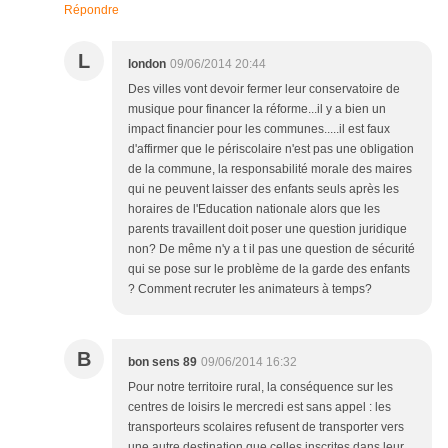
Répondre
L
london
09/06/2014 20:44
Des villes vont devoir fermer leur conservatoire de
musique pour financer la réforme...il y a bien un
impact financier pour les communes.....il est faux
d'affirmer que le périscolaire n'est pas une obligation
de la commune, la responsabilité morale des maires
qui ne peuvent laisser des enfants seuls après les
horaires de l'Education nationale alors que les
parents travaillent doit poser une question juridique
non? De même n'y a t il pas une question de sécurité
qui se pose sur le problème de la garde des enfants
? Comment recruter les animateurs à temps?
B
bon sens 89
09/06/2014 16:32
Pour notre territoire rural, la conséquence sur les
centres de loisirs le mercredi est sans appel : les
transporteurs scolaires refusent de transporter vers
une autre destination que celles inscrites dans leur