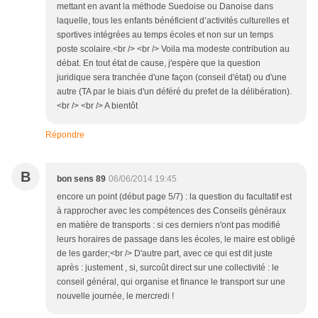
mettant en avant la méthode Suedoise ou Danoise dans
laquelle, tous les enfants bénéficient d’activités culturelles et
sportives intégrées au temps écoles et non sur un temps
poste scolaire.<br /> <br /> Voila ma modeste contribution au
débat. En tout état de cause, j'espère que la question
juridique sera tranchée d'une façon (conseil d'état) ou d'une
autre (TA par le biais d'un déféré du prefet de la délibération).
<br /> <br /> A bientôt
Répondre
B
bon sens 89
06/06/2014 19:45
encore un point (début page 5/7) : la question du facultatif est
à rapprocher avec les compétences des Conseils généraux
en matière de transports : si ces derniers n'ont pas modifié
leurs horaires de passage dans les écoles, le maire est obligé
de les garder;<br /> D'autre part, avec ce qui est dit juste
après : justement , si, surcoût direct sur une collectivité : le
conseil général, qui organise et finance le transport sur une
nouvelle journée, le mercredi !