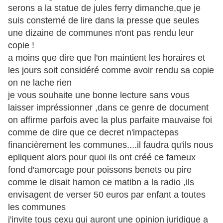
serons a la statue de jules ferry dimanche,que je
suis consterné de lire dans la presse que seules
une dizaine de communes n'ont pas rendu leur
copie !
a moins que dire que l'on maintient les horaires et
les jours soit considéré comme avoir rendu sa copie
on ne lache rien
je vous souhaite une bonne lecture sans vous
laisser impréssionner ,dans ce genre de document
on affirme parfois avec la plus parfaite mauvaise foi
comme de dire que ce decret n'impactepas
financièrement les communes....il faudra qu'ils nous
epliquent alors pour quoi ils ont créé ce fameux
fond d'amorcage pour poissons benets ou pire
comme le disait hamon ce matibn a la radio ,ils
envisagent de verser 50 euros par enfant a toutes
les communes
j'invite tous cexu qui auront une opinion juridique a