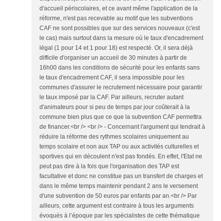
d'accueil périscolaires, et ce avant même l'application de la
réforme, n'est pas recevable au motif que les subventions
CAF ne sont possibles que sur des services nouveaux (c'est
le cas) mais surtout dans la mesure où le taux d'encadrement
légal (1 pour 14 et 1 pour 18) est respecté. Or, il sera déjà
difficile d'organiser un accueil de 30 minutes à partir de
16h00 dans les conditions de sécurité pour les enfants sans
le taux d'encadrement CAF, il sera impossible pour les
communes d'assurer le recrutement nécessaire pour garantir
le taux imposé par la CAF. Par ailleurs, recruter autant
d'animateurs pour si peu de temps par jour coûterait à la
commune bien plus que ce que la subvention CAF permettra
de financer.<br /> <br /> - Concernant l'argument qui tendrait à
réduire la réforme des rythmes scolaires uniquement au
temps scolaire et non aux TAP ou aux activités culturelles et
sportives qui en découlent n'est pas fondés. En effet, l'Etat ne
peut pas dire à la fois que l'organisation des TAP est
facultative et donc ne constitue pas un transfert de charges et
dans le même temps maintenir pendant 2 ans le versement
d'une subvention de 50 euros par enfants par an.<br /> Par
ailleurs, cette argument est contraire à tous les arguments
évoqués à l’époque par les spécialistes de cette thématique