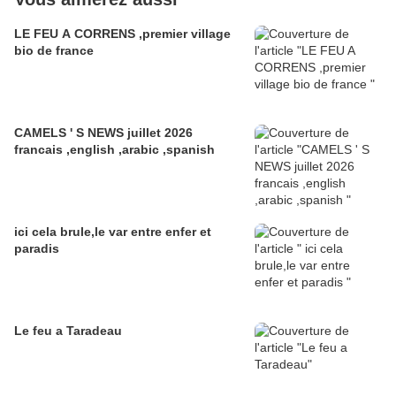
LE FEU A CORRENS ,premier village
bio de france
CAMELS ' S NEWS juillet 2026
francais ,english ,arabic ,spanish
ici cela brule,le var entre enfer et
paradis
Le feu a Taradeau