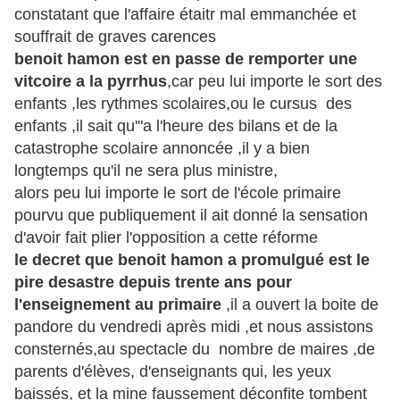
constatant que l'affaire étaitr mal emmanchée et
souffrait de graves carences
benoit hamon est en passe de remporter une
vitcoire a la pyrrhus
,car peu lui importe le sort des
enfants ,les rythmes scolaires,ou le cursus des
enfants ,il sait qu'"a l'heure des bilans et de la
catastrophe scolaire annoncée ,il y a bien
longtemps qu'il ne sera plus ministre,
alors peu lui importe le sort de l'école primaire
pourvu que publiquement il ait donné la sensation
d'avoir fait plier l'opposition a cette réforme
le decret que benoit hamon a promulgué est le
pire desastre depuis trente ans pour
l'enseignement au primaire
,il a ouvert la boite de
pandore du vendredi après midi ,et nous assistons
consternés,au spectacle du nombre de maires ,de
parents d'élèves, d'enseignants qui, les yeux
baissés, et la mine faussement déconfite tombent