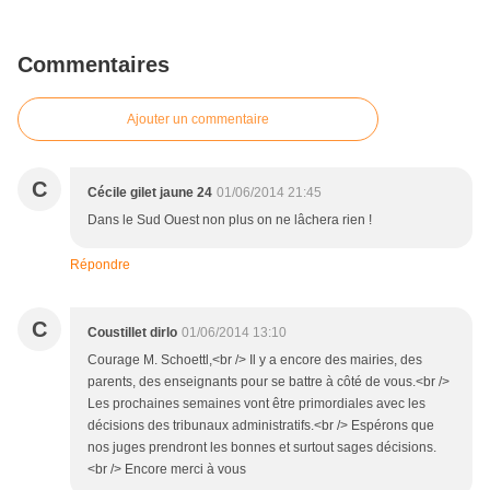
Commentaires
Ajouter un commentaire
C
Cécile gilet jaune 24
01/06/2014 21:45
Dans le Sud Ouest non plus on ne lâchera rien !
Répondre
C
Coustillet dirlo
01/06/2014 13:10
Courage M. Schoettl,<br /> Il y a encore des mairies, des
parents, des enseignants pour se battre à côté de vous.<br />
Les prochaines semaines vont être primordiales avec les
décisions des tribunaux administratifs.<br /> Espérons que
nos juges prendront les bonnes et surtout sages décisions.
<br /> Encore merci à vous