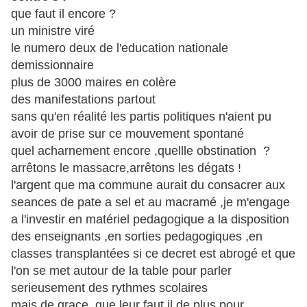
que faut il encore ?
un ministre viré
le numero deux de l'education nationale
demissionnaire
plus de 3000 maires en colère
des manifestations partout
sans qu'en réalité les partis politiques n'aient pu
avoir de prise sur ce mouvement spontané
quel acharnement encore ,quellle obstination ?
arrêtons le massacre,arrêtons les dégats !
l'argent que ma commune aurait du consacrer aux
seances de pate a sel et au macramé ,je m'engage
a l'investir en matériel pedagogique a la disposition
des enseignants ,en sorties pedagogiques ,en
classes transplantées si ce decret est abrogé et que
l'on se met autour de la table pour parler
serieusement des rythmes scolaires
mais de grace ,que leur faut il de plus pour