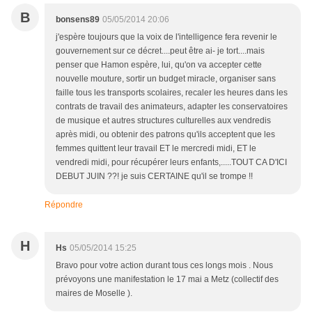
B
bonsens89
05/05/2014 20:06
j'espère toujours que la voix de l'intelligence fera revenir le
gouvernement sur ce décret....peut être ai- je tort....mais
penser que Hamon espère, lui, qu'on va accepter cette
nouvelle mouture, sortir un budget miracle, organiser sans
faille tous les transports scolaires, recaler les heures dans les
contrats de travail des animateurs, adapter les conservatoires
de musique et autres structures culturelles aux vendredis
après midi, ou obtenir des patrons qu'ils acceptent que les
femmes quittent leur travail ET le mercredi midi, ET le
vendredi midi, pour récupérer leurs enfants,.....TOUT CA D'ICI
DEBUT JUIN ??! je suis CERTAINE qu'il se trompe !!
Répondre
H
Hs
05/05/2014 15:25
Bravo pour votre action durant tous ces longs mois . Nous
prévoyons une manifestation le 17 mai a Metz (collectif des
maires de Moselle ).