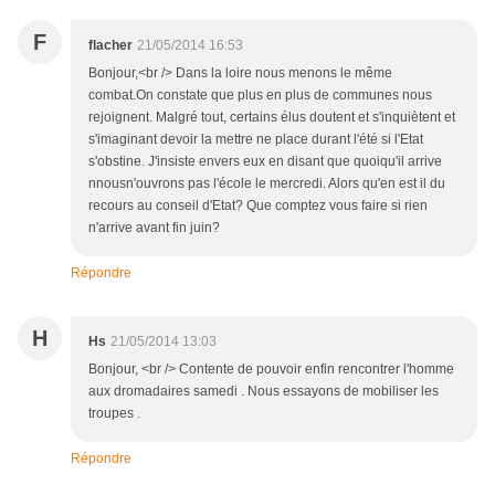
F
flacher
21/05/2014 16:53
Bonjour,<br /> Dans la loire nous menons le même
combat.On constate que plus en plus de communes nous
rejoignent. Malgré tout, certains élus doutent et s'inquiètent et
s'imaginant devoir la mettre ne place durant l'été si l'Etat
s'obstine. J'insiste envers eux en disant que quoiqu'il arrive
nnousn'ouvrons pas l'école le mercredi. Alors qu'en est il du
recours au conseil d'Etat? Que comptez vous faire si rien
n'arrive avant fin juin?
Répondre
H
Hs
21/05/2014 13:03
Bonjour, <br /> Contente de pouvoir enfin rencontrer l'homme
aux dromadaires samedi . Nous essayons de mobiliser les
troupes .
Répondre