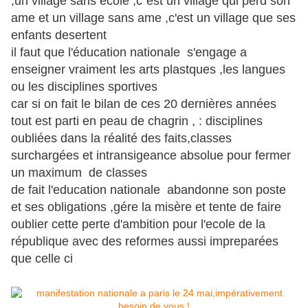
,un village sans école ,c''est un village qui perd son
ame et un village sans ame ,c'est un village que ses
enfants desertent
il faut que l'éducation nationale s'engage a
enseigner vraiment les arts plastques ,les langues
ou les disciplines sportives
car si on fait le bilan de ces 20 dernières années
tout est parti en peau de chagrin , : disciplines
oubliées dans la réalité des faits,classes
surchargées et intransigeance absolue pour fermer
un maximum de classes
de fait l'education nationale abandonne son poste
et ses obligations ,gére la misère et tente de faire
oublier cette perte d'ambition pour l'ecole de la
république avec des reformes aussi impreparées
que celle ci