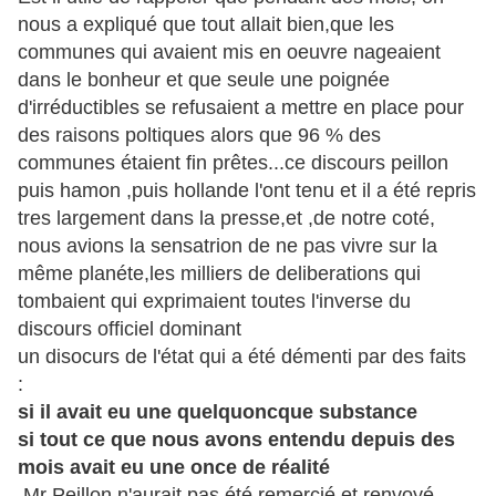
nous a expliqué que tout allait bien,que les
communes qui avaient mis en oeuvre nageaient
dans le bonheur et que seule une poignée
d'irréductibles se refusaient a mettre en place pour
des raisons poltiques alors que 96 % des
communes étaient fin prêtes...ce discours peillon
puis hamon ,puis hollande l'ont tenu et il a été repris
tres largement dans la presse,et ,de notre coté,
nous avions la sensatrion de ne pas vivre sur la
même planéte,les milliers de deliberations qui
tombaient qui exprimaient toutes l'inverse du
discours officiel dominant
un disocurs de l'état qui a été démenti par des faits
:
si il avait eu une quelquoncque substance
si
tout ce que nous avons entendu depuis des
mois avait eu une once de réalité
,Mr Peillon n'aurait pas été remercié et renvoyé