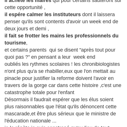
il achéte les maires
qui pour certains sauteront sur
cette opportunité ,
il espére calmer les instituteurs
dont il laissera
penser qu'ils sont contents d'avoir un week end de
deux jours et demi ,
il fait se frotter les mains les professionnels du
tourisme
,
et certains parents qui se disent "après tout pour
quoi pas ?" en pensant a leur week end
oubliés les rythmes scolaires ! les chronibiologistes
n'ont plus qu'a se rhabiller,eux que l'on mettait au
pinacle pour justifier la reforme doivent l'avoir en
travers de la gorge car dans cette histoire ,c'est une
catastrophe totale pour l'enfant
Désormais il faudrait espérer que les élus soient
plus raisonnables que l'état qu'ils dénoncent cette
mascarade,et être plus sérieux que le ministre de
l'éducation nationale ...