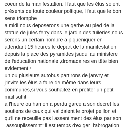
coeur de la manifestation,il faut que les élus soient
présents de toute couleur poltique,il faut que le bon
sens triomphe
a midi nous deposerons une gerbe au pied de la
statue de jules ferry dans le jardin des tuileries,nous
serons un certain nombre a piqueniquer en
attendant 15 heures le depart de la manifestation
depuis la place des pyramides jsuqu' au ministere
de l'education nationale ,dromadaires en tête bien
evidement
!
un ou plusieurs autobus partirons de janvry et
j'invite les élus a faire de même dans leurs
communes,si vous souhaitez en profiter un petit
mail suffit
a l'heure ou hamon a perdu garce a son decret les
soutiens de ceux qui validaient le projet peillon et
qu'il ne receuille pas l'assentiment des élus par son
"assouplissemnt" il est temps d'exiger l'abrogation