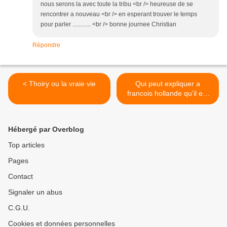
nous serons la avec toute la tribu <br /> heureuse de se
rencontrer a nouveau <br /> en esperant trouver le temps
pour parler ............ <br /> bonne journee Christian
Répondre
< Thoiry ou la vraie vie
Qui peut expliquer a
francois hollande qu'il est
président de la republique ?
>
Hébergé par Overblog
Top articles
Pages
Contact
Signaler un abus
C.G.U.
Cookies et données personnelles