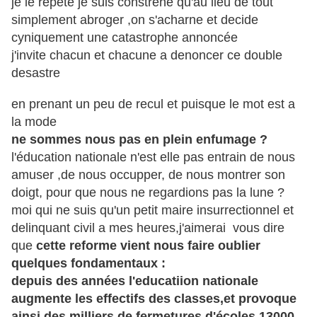
je le répète je suis constrené qu'au lieu de tout
simplement abroger ,on s'acharne et decide
cyniquement une catastrophe annoncée
j'invite chacun et chacune a denoncer ce double
desastre
en prenant un peu de recul et puisque le mot est a
la mode
ne sommes nous pas en plein enfumage ?
l'éducation nationale n'est elle pas entrain de nous
amuser ,de nous occupper, de nous montrer son
doigt, pour que nous ne regardions pas la lune ?
moi qui ne suis qu'un petit maire insurrectionnel et
delinquant civil a mes heures,j'aimerai vous dire
que
cette reforme vient nous faire oublier
quelques fondamentaux :
depuis des années l'educatiion nationale
augmente les effectifs des classes,et provoque
ainsi des milliers de fermetures d'écoles,13000