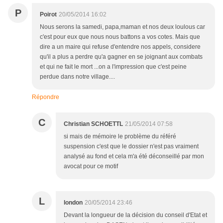
P
Poirot
20/05/2014 16:02
Nous serons la samedi, papa,maman et nos deux loulous car
c'est pour eux que nous nous battons a vos cotes. Mais que
dire a un maire qui refuse d'entendre nos appels, considere
qu'il a plus a perdre qu'a gagner en se joignant aux combats
et qui ne fait le mort ...on a l'impression que c'est peine
perdue dans notre village....
Répondre
C
Christian SCHOETTL
21/05/2014 07:58
si mais de mémoire le problème du référé
suspension c'est que le dossier n'est pas vraiment
analysé au fond et cela m'a été déconseillé par mon
avocat pour ce motif
L
london
20/05/2014 23:46
Devant la longueur de la décision du conseil d'Etat et