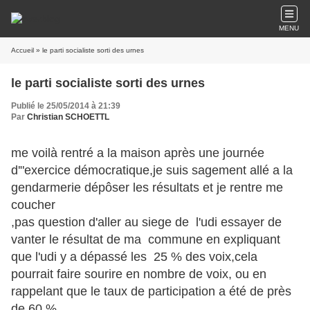
MENU
Accueil
» le parti socialiste sorti des urnes
le parti socialiste sorti des urnes
Publié le 25/05/2014 à 21:39
Par
Christian SCHOETTL
me voilà rentré a la maison après une journée
d'"exercice démocratique,je suis sagement allé a la
gendarmerie dépôser les résultats et je rentre me
coucher
,pas question d'aller au siege de l'udi essayer de
vanter le résultat de ma commune en expliquant
que l'udi y a dépassé les 25 % des voix,cela
pourrait faire sourire en nombre de voix, ou en
rappelant que le taux de participation a été de près
de 60 %