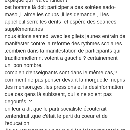
explique qu'il va continuer !
cet homme là doit participer a des soirées sado-
maso ,il aime les coups ,il les demande ,il les
appelle,il serre les dents et espère des seances
supplémentaires
nous étions samedi avec les gilets jaunes entrain de
manifester contre la reforme des rythmes scolaires
,combien dans la manifestation de participants qui
traditionnellemnt votent a gauche ? certainement
un bon nombre,
combien d'enseignants sont dans le même cas,?
comment ne pas penser devant la morgue,le mepris
,les menson,ges ,les pressions et la desinformation
que ces gens là subissent, qu'ils ne soient pas
degoutés ?
on leur a dit que le parti socialiste écouterait
,entendrait ,que c'était le parti du coeur et de
l'education