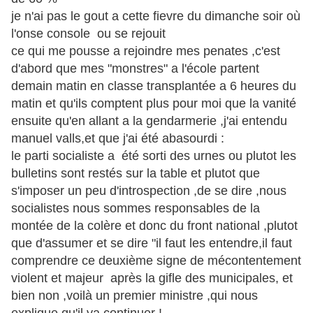
je n'ai pas le gout a cette fievre du dimanche soir où
l'onse console ou se rejouit
ce qui me pousse a rejoindre mes penates ,c'est
d'abord que mes "monstres" a l'école partent
demain matin en classe transplantée a 6 heures du
matin et qu'ils comptent plus pour moi que la vanité
ensuite qu'en allant a la gendarmerie ,j'ai entendu
manuel valls,et que j'ai été abasourdi :
le parti socialiste a été sorti des urnes ou plutot les
bulletins sont restés sur la table et plutot que
s'imposer un peu d'introspection ,de se dire ,nous
socialistes nous sommes responsables de la
montée de la colère et donc du front national ,plutot
que d'assumer et se dire "il faut les entendre,il faut
comprendre ce deuxième signe de mécontentement
violent et majeur après la gifle des municipales, et
bien non ,voilà un premier ministre ,qui nous