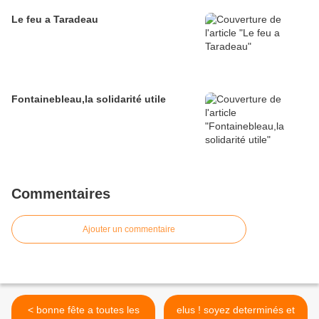
Le feu a Taradeau
Fontainebleau,la solidarité utile
Commentaires
Ajouter un commentaire
< bonne fête a toutes les
elus ! soyez determinés et