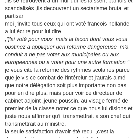
,ils se retrouvent a un mur qui les laissent pantois et
scandalisés ,ils decouvrent un sectarisme brutal et
partisan
moi j'invite tous ceux qui ont voté francois hollande
a lui écrire pour lui dire
,"j'ai voté pour vous mais la facon dont vous vous
obstinez a appliquer uen reforme dangereuse m'a
conduit a ne pas voter aux municipales ou aux
europeennes ou a voter pour une autre formation "
je vous cite la reforme des rythmes scolaires parce
que je vis ce combat de l'intéreiur et j'aurais aimé
que notre délégation soit plus importante non pas
pour en dire plus, mais pour voir ce directeur de
cabinet adjoint ,jeune poussin, au visage fermé de
premier de la classe noter ce que nous lui disions et
juste nous affirmer qu'il transmettrait a son chef qui
transmettrait au ministre,
la seule satisfaction d'avoir été recu ,c'est la