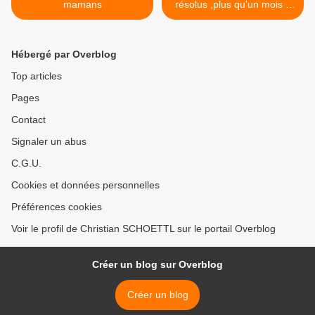
mamans
résolus ,plus qu'un mois a
tenir ! >
Hébergé par Overblog
Top articles
Pages
Contact
Signaler un abus
C.G.U.
Cookies et données personnelles
Préférences cookies
Voir le profil de Christian SCHOETTL sur le portail Overblog
Créer un blog sur Overblog
Créer un blog