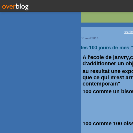
<< dim
30 avril 2014
les 100 jours de mes 
A l'ecole de janvry,
d'additionner un obj
au resultat une exp
que ce qui m'est arr
contemporain"
100 comme un bisou
100 comme 100 oise