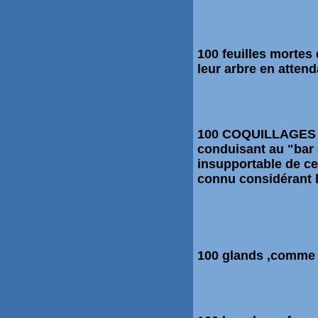
100 feuilles mortes 
leur arbre en attend
100 COQUILLAGES c
conduisant au "bar 
insupportable de ce
connu considérant 
100 glands ,comme 