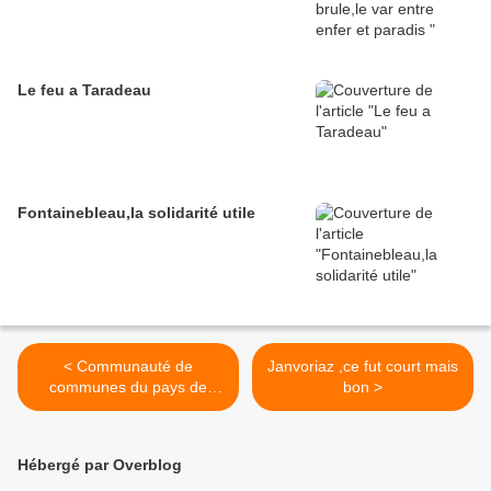
Le feu a Taradeau
Fontainebleau,la solidarité utile
< Communauté de
Janvoriaz ,ce fut court mais
communes du pays de
bon >
limours ,naufrage
Hébergé par Overblog