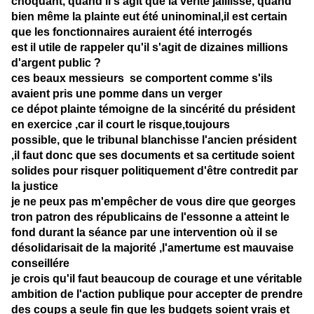
choquant, quand il s'agit que la vérité jaillisse, quand
bien même la plainte eut été uninominal,il est certain
que les fonctionnaires auraient été interrogés
est il utile de rappeler qu'il s'agit de dizaines millions
d'argent public ?
ces beaux messieurs se comportent comme s'ils
avaient pris une pomme dans un verger
ce dépot plainte témoigne de la sincérité du président
en exercice ,car il court le risque,toujours
possible, que le tribunal blanchisse l'ancien président
,il faut donc que ses documents et sa certitude soient
solides pour risquer politiquement d'être contredit par
la justice
je ne peux pas m'empêcher de vous dire que georges
tron patron des républicains de l'essonne a atteint le
fond durant la séance par une intervention où il se
désolidarisait de la majorité ,l'amertume est mauvaise
conseillére
je crois qu'il faut beaucoup de courage et une véritable
ambition de l'action publique pour accepter de prendre
des coups a seule fin que les budgets soient vrais et