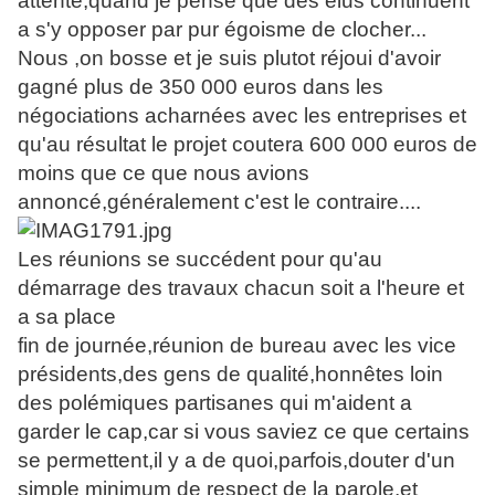
attente,quand je pense que des élus continuent
a s'y opposer par pur égoisme de clocher...
Nous ,on bosse et je suis plutot réjoui d'avoir
gagné plus de 350 000 euros dans les
négociations acharnées avec les entreprises et
qu'au résultat le projet coutera 600 000 euros de
moins que ce que nous avions
annoncé,généralement c'est le contraire....
Les réunions se succédent pour qu'au
démarrage des travaux chacun soit a l'heure et
a sa place
fin de journée,réunion de bureau avec les vice
présidents,des gens de qualité,honnêtes loin
des polémiques partisanes qui m'aident a
garder le cap,car si vous saviez ce que certains
se permettent,il y a de quoi,parfois,douter d'un
simple minimum de respect de la parole,et