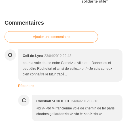
Commentaires
Ajouter un commentaire
O
Oeil-de-Lynx
23/04/2012 22:43
pour la voie douce entre Gometz la ville et ... Bonnelles et
peut être Rochefort et ainsi de suite...<br /> Je suis curieux
d'en connaître le futur tracé...
Répondre
C
Christian SCHOETTL
24/04/2012 08:16
<br /> <br /> l"ancienne voie de chemin de fer paris
chartres gallardon<br /> <br /> <br /> <br />