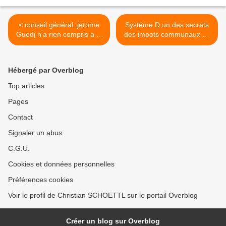
< conseil général: jerome
Systéme D,un des secrets
Guedj n'a rien compris a la
des impots communaux de
démocratie
janvry >
Hébergé par Overblog
Top articles
Pages
Contact
Signaler un abus
C.G.U.
Cookies et données personnelles
Préférences cookies
Voir le profil de Christian SCHOETTL sur le portail Overblog
Créer un blog sur Overblog