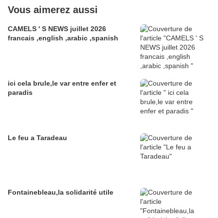
Vous aimerez aussi
CAMELS ' S NEWS juillet 2026
francais ,english ,arabic ,spanish
ici cela brule,le var entre enfer et
paradis
Le feu a Taradeau
Fontainebleau,la solidarité utile