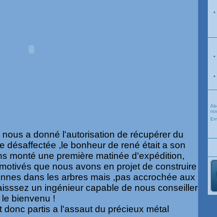
Ab
nou
Em
n nous a donné l'autorisation de récupérer du
 désaffectée ,le bonheur de rené était a son
s monté une première matinée d'expédition,
 motivés que nous avons en projet de construire
nnes dans les arbres mais ,pas accrochée aux
aisssez un ingénieur capable de nous conseiller
t le bienvenu !
t donc partis a l'assaut du précieux métal