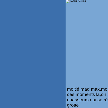
moitié mad max,moit
ces moments là,on 
chasseurs qui se ré
grotte