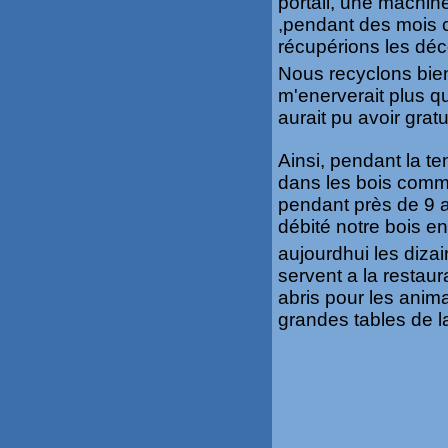
portail, une machin
,pendant des mois c
récupérions les déco
Nous recyclons bien
m'enerverait plus qu
aurait pu avoir grat
Ainsi, pendant la t
dans les bois comm
pendant près de 9 a
débité notre bois e
aujourdhui les diz
servent a la restaur
abris pour les anim
grandes tables de l