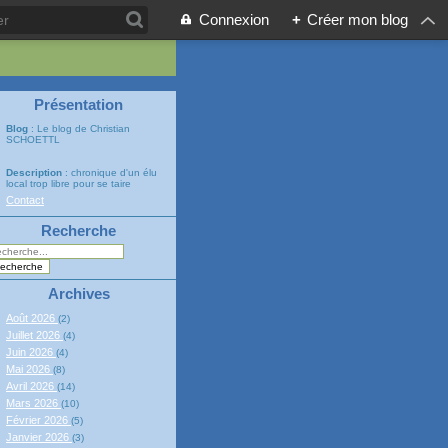
Connexion
+
Créer mon blog
Présentation
Blog
: Le blog de Christian
SCHOETTL
Description
: chronique d'un élu
local trop libre pour se taire
Contact
Recherche
Archives
Août 2026
(2)
Juillet 2026
(4)
Juin 2026
(4)
Mai 2026
(8)
Avril 2026
(14)
Mars 2026
(10)
Février 2026
(5)
Janvier 2026
(3)