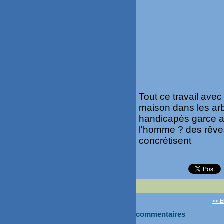
Tout ce travail avec
maison dans les arbr
handicapés garce a 
l'homme ? des rêves
concrétisent
<< El
commentaires