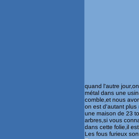
quand l'autre jour,o
métal dans une usine
comble,et nous avon
on est d'autant plus
une maison de 23 to
arbres,si vous conn
dans cette folie,il es
Les fous furieux son