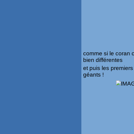
comme si le coran 
bien différentes
et puis les premier
géants !