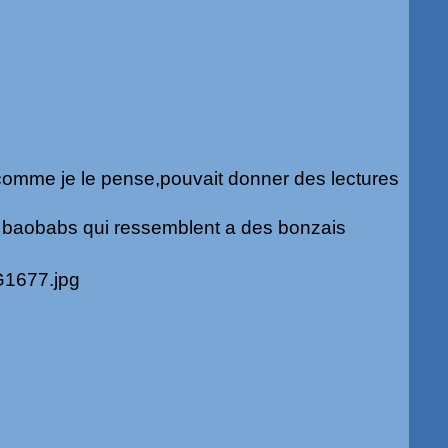
comme je le pense,pouvait donner des lectures
s baobabs qui ressemblent a des bonzais