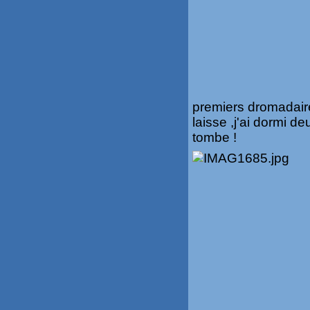
premiers dromadair
laisse ,j'ai dormi d
tombe !