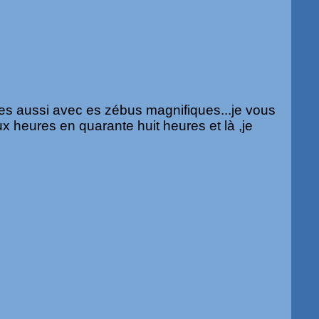
es aussi avec es zébus magnifiques...je vous
eux heures en quarante huit heures et là ,je