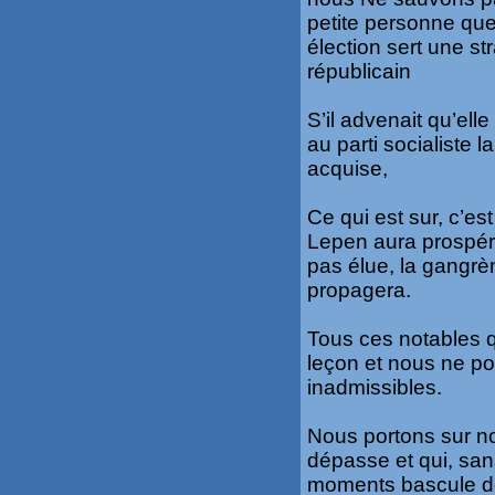
petite personne que 
élection sert une str
républicain
S’il advenait qu’ell
au parti socialiste 
acquise,
Ce qui est sur, c’
Lepen aura prospéré
pas élue, la gangrèn
propagera.
Tous ces notables q
leçon et nous ne po
inadmissibles.
Nous portons sur no
dépasse et qui, san
moments bascule de