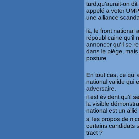
tard,qu'aurait-on dit
appelé a voter UMP 
une alliance scand
là, le front national 
répoublicaine qu'il 
annoncer qu'il se ret
dans le piège, mais 
posture
En tout cas, ce qui 
national valide qui e
adversaire,
il est évident qu'il 
la visible démonstra
national est un all
si les propos de ni
certains candidats 
tract ?