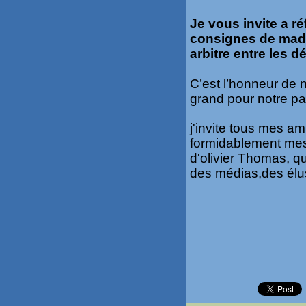
Je vous invite a ré
consignes de mada
arbitre entre les 
C’est l’honneur de n
grand pour notre p
j'invite tous mes am
formidablement mes
d'olivier Thomas, qu
des médias,des élu