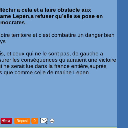
fléchir a cela et a faire obstacle aux
me Lepen,a refuser qu’elle se pose en
démocrates
.
otre territoire et c’est combattre un danger bien
ays
is, et ceux qui ne le sont pas, de gauche a
urer les conséquences qu'auraient une victoire
i ne serait lue dans la france entière,auprès
s que comme celle de marine Lepen
Repost
0