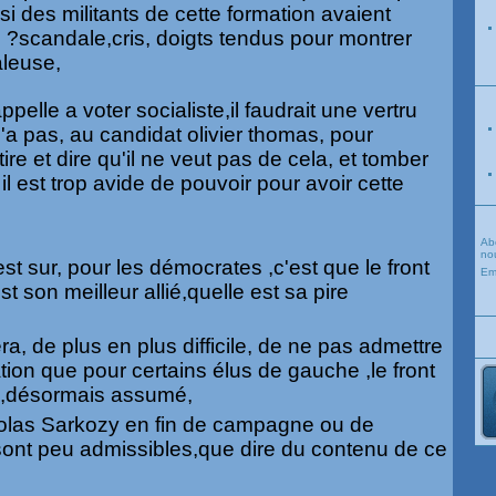
 si des militants de cette formation avaient
?scandale,cris, doigts tendus pour montrer
aleuse,
appelle a voter socialiste,il faudrait une vertru
n'a pas, au candidat olivier thomas, pour
ire et dire qu'il ne veut pas de cela, et tomber
il est trop avide de pouvoir pour avoir cette
Ab
nou
est sur, pour les démocrates ,c'est que le front
Em
st son meilleur allié,quelle est sa pire
sera, de plus en plus difficile, de ne pas admettre
tion que pour certains élus de gauche ,le front
ié ,désormais assumé,
colas Sarkozy en fin de campagne ou de
sont peu admissibles,que dire du contenu de ce