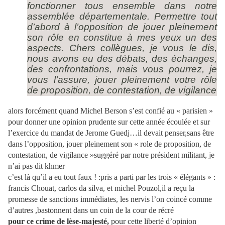
fonctionner tous ensemble dans notre
assemblée départementale. Permettre tout
d’abord à l’opposition de jouer pleinement
son rôle en constitue à mes yeux un des
aspects. Chers collègues, je vous le dis,
nous avons eu des débats, des échanges,
des confrontations, mais vous pourrez, je
vous l’assure, jouer pleinement votre rôle
de proposition, de contestation, de vigilance
alors forcément quand Michel Berson s’est confié au « parisien »
pour donner une opinion prudente sur cette année écoulée et sur
l’exercice du mandat de Jerome Guedj…il devait penser,sans être
dans l’opposition, jouer pleinement son « role de proposition, de
contestation, de vigilance »suggéré par notre président militant, je
n’ai pas dit khmer
c’est là qu’il a eu tout faux ! :pris a parti par les trois « élégants » :
francis Chouat, carlos da silva, et michel Pouzol,il a reçu la
promesse de sanctions immédiates, les nervis l’on coincé comme
d’autres ,bastonnent dans un coin de la cour de récré
pour ce crime de lèse-majesté,
pour cette liberté d’opinion