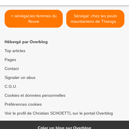
< sénégal,les femmes du
Sénégal :chez les peuls
fleuve
mauritaniens de Thiangaye
>
Hébergé par Overblog
Top articles
Pages
Contact
Signaler un abus
C.G.U.
Cookies et données personnelles
Préférences cookies
Voir le profil de Christian SCHOETTL sur le portail Overblog
Créer un blog sur Overblog