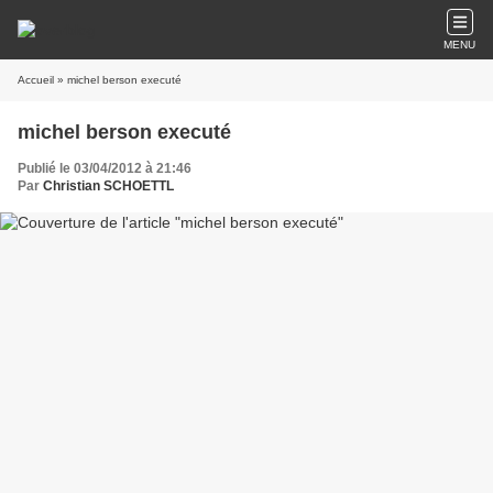
MENU
Accueil
» michel berson executé
michel berson executé
Publié le 03/04/2012 à 21:46
Par
Christian SCHOETTL