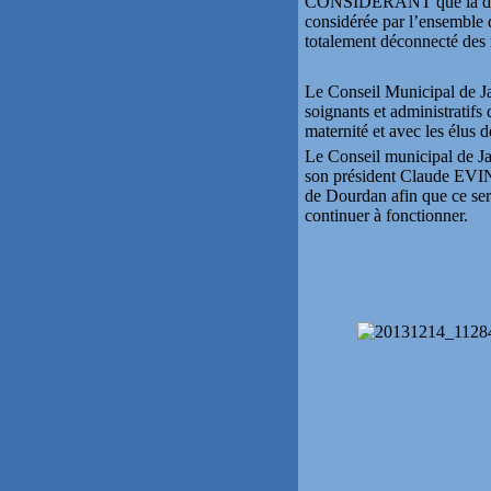
CONSIDERANT que la décisi
considérée par l’ensemble 
totalement déconnecté des n
Le Conseil Municipal de Jan
soignants et administratifs 
maternité et avec les élus d
Le Conseil municipal de Ja
son président Claude EVIN 
de Dourdan afin que ce ser
continuer à fonctionner.