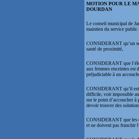
MOTION POUR LE MA
DOURDAN
Le conseil municipal de Jan
maintien du service public
CONSIDERANT qu’un service
santé de proximité,
CONSIDERANT que l’éloigne
aux femmes enceintes est de
préjudiciable à un accouch
CONSIDERANT qu’il est noto
difficile, voir impossible
sur le point d’accoucher à 
devoir trouver des solution
CONSIDERANT que les calc
et ne doivent pas franchir l