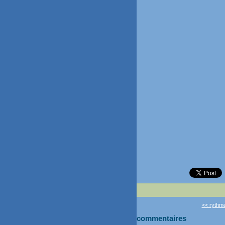
<< rythme
commentaires