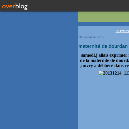
<< rythme
18 décembre 2013
maternité de dourdan 
samedi,j'allais exprimer 
de la maternité de dourd
janvry a délibéré dans c