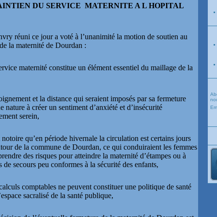
INTIEN DU SERVICE
MATERNITE A L HOPITAL
vry réuni ce jour a voté à l’unanimité la motion de soutien au
 de la maternité de Dourdan :
 maternité constitue un élément essentiel du maillage de la
Ab
ment et la distance qui seraient imposés par sa fermeture
nou
 nature à créer un sentiment d’anxiété et d’insécurité
Em
ement serein,
ire qu’en période hivernale la circulation est certains jours
 autour de la commune de Dourdan, ce qui conduiraient les femmes
prendre des risques pour atteindre la maternité d’étampes ou à
s de secours peu conformes à la sécurité des enfants,
uls comptables ne peuvent constituer une politique de santé
’espace sacralisé de la santé publique,