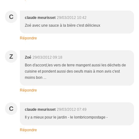
C
claude meurisset
29/03/2012 10:42
Zoé avec une sauce à la bière c'est délicieux
Répondre
Z
Zoé
29/03/2012 09:18
Bon d'accord,les vers de terre mangent aussi les déchets de
cuisine et pondent aussi des oeufs mais à mon avis c'est
moins bon ...
Répondre
C
claude meurisset
29/03/2012 07:49
Il y a mieux pour le jardin - le lombricompostage -
Répondre