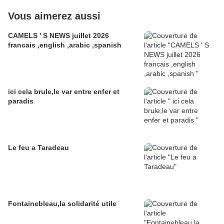
Vous aimerez aussi
CAMELS ' S NEWS juillet 2026
francais ,english ,arabic ,spanish
ici cela brule,le var entre enfer et
paradis
Le feu a Taradeau
Fontainebleau,la solidarité utile