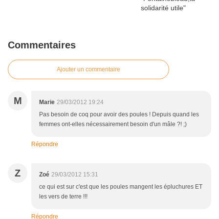
Commentaires
Ajouter un commentaire
M
Marie
29/03/2012 19:24
Pas besoin de coq pour avoir des poules ! Depuis quand les
femmes ont-elles nécessairement besoin d'un mâle ?! ;)
Répondre
Z
Zoé
29/03/2012 15:31
ce qui est sur c'est que les poules mangent les épluchures ET
les vers de terre !!!
Répondre