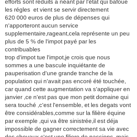
efforts sont réduits a néant par l'état qui bafoue
les régles et vient se servir directement
620 000 euros de plus de dépenses qui
n'apporteront aucun service
supplementaire,rageant,cela représente un peu
plus de 5 % de l'impot payé par les
contribuables
trop d'impot tue l'impot,je crois que nous
sommes a une bascule inquiétante de
pauperisation d'une grande tranche de la
population qui n'avait pas encoré été touchée,
car quand cette augmentation va s'appliquer en
janvier ,ce n'est pas que mon petit domaine qui
sera touché ,c'est l'ensemble, et les degats vont
être considérables,comme sur la filière équine
par exemple ,qui va être sinistrée,il est déja
impossible de gagner correctement sa vie avec
des chevaux,c'est une filiere de passions, mais