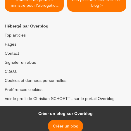
ministre pour l'abrogation
blog >
du decret sur les rythmes
scolaires
Hébergé par Overblog
Top articles
Pages
Contact
Signaler un abus
C.G.U.
Cookies et données personnelles
Préférences cookies
Voir le profil de Christian SCHOETTL sur le portail Overblog
Créer un blog sur Overblog
Créer un blog