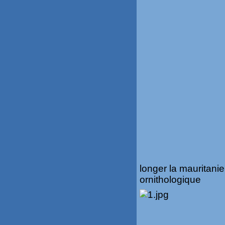
longer la mauritani
ornithologique