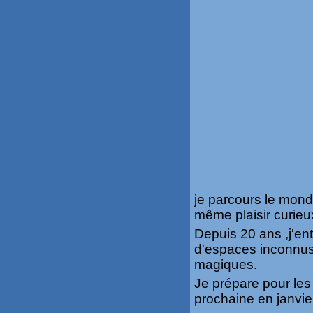
je parcours le monde
même plaisir curieu
Depuis 20 ans ,j'ent
d'espaces inconnus
magiques.
Je prépare pour le
prochaine en janvier