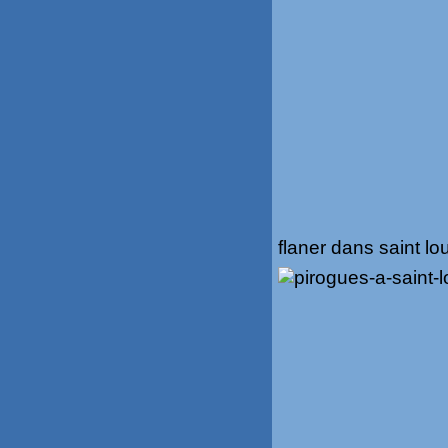
flaner dans saint lo