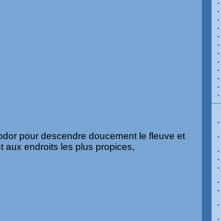
 podor pour descendre doucement le fleuve et
t aux endroits les plus propices,