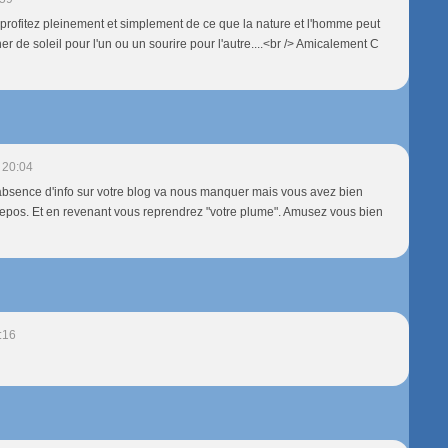
profitez pleinement et simplement de ce que la nature et l'homme peut
cher de soleil pour l'un ou un sourire pour l'autre....<br /> Amicalement C
 20:04
absence d'info sur votre blog va nous manquer mais vous avez bien
repos. Et en revenant vous reprendrez "votre plume". Amusez vous bien
:16