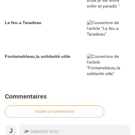
Le feu a Taradeau
Fontainebleau,la solidarité utile
Commentaires
Ajouter un commentaire
J
JP
02/06/2012 09:53