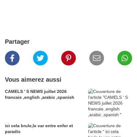
Partager
Vous aimerez aussi
CAMELS ' S NEWS juillet 2026
francais ,english ,arabic ,spanish
ici cela brule,le var entre enfer et
paradis