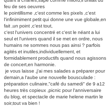
quant a charles,sapé comme milord,il brillait du
feu de ses oeuvres
le pointillisme ,c'est comme les pixels ,c'est
l'infinimiment petit qui donne une vue globale,en
fait ,un point ,c'est tout,
c'est l'univers concentré et c'est le néant a lui
seul et l'univers quand il se met en ordre, nous
humains ne sommes nous pas ainsi ? parfois
agités et inutiles,individuellement, et
formidablement productifs quand nous agissons
de concert,en harmonie.
je vous laisse ,j'ai mes salades a préparer pour
demain,a l'aube une nouvelle bousculade :
préparation culinaire,"café du samedi" de 9 a12
heures très copieux ,picnic pour l'anniversaire
du blog, et spectacle de marie helene martin le
soir,tout va bien !