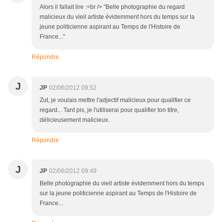
Alors il fallait lire :<br /> "Belle photographie du regard
malicieux du vieil artiste évidemment hors du temps sur la
jeune politicienne aspirant au Temps de l'Histoire de
France..."
Répondre
J
JP
02/06/2012 09:52
Zut, je voulais mettre l'adjectif malicieux pour qualifier ce
regard... Tant pis, je l'utiliserai pour qualifier ton titre,
délicieusement malicieux.
Répondre
J
JP
02/06/2012 09:49
Belle photographie du vieil artiste évidemment hors du temps
sur la jeune politicienne aspirant au Temps de l'Histoire de
France...