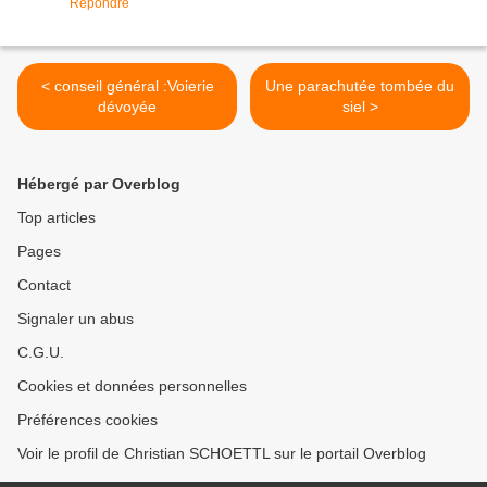
Répondre
< conseil général :Voierie
Une parachutée tombée du
dévoyée
siel >
Hébergé par Overblog
Top articles
Pages
Contact
Signaler un abus
C.G.U.
Cookies et données personnelles
Préférences cookies
Voir le profil de Christian SCHOETTL sur le portail Overblog