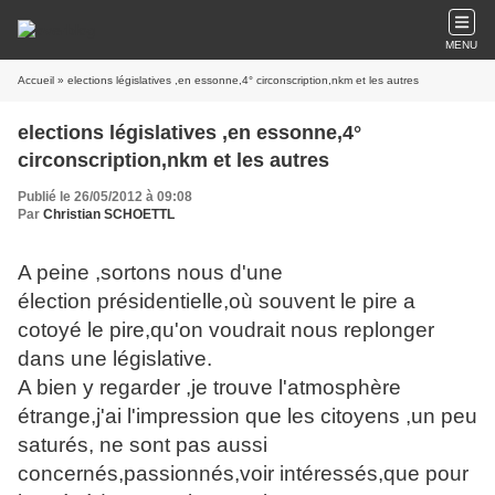
MENU
Accueil
» elections législatives ,en essonne,4° circonscription,nkm et les autres
elections législatives ,en essonne,4°
circonscription,nkm et les autres
Publié le 26/05/2012 à 09:08
Par
Christian SCHOETTL
A peine ,sortons nous d'une
élection présidentielle,où souvent le pire a
cotoyé le pire,qu'on voudrait nous replonger
dans une législative.
A bien y regarder ,je trouve l'atmosphère
étrange,j'ai l'impression que les citoyens ,un peu
saturés, ne sont pas aussi
concernés,passionnés,voir intéressés,que pour