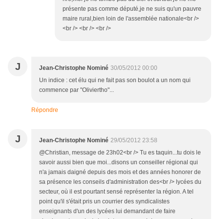
présente pas comme député,je ne suis qu'un pauvre
maire rural,bien loin de l'assemblée nationale<br />
<br /> <br /> <br />
J
Jean-Christophe Nominé
30/05/2012 00:00
Un indice : cet élu qui ne fait pas son boulot a un nom qui
commence par "Oliviertho"...
Répondre
J
Jean-Christophe Nominé
29/05/2012 23:58
@Christian, message de 23h02<br /> Tu es taquin...tu dois le
savoir aussi bien que moi...disons un conseiller régional qui
n'a jamais daigné depuis des mois et des années honorer de
sa présence les conseils d'administration des<br /> lycées du
secteur, où il est pourtant sensé représenter la région. A tel
point qu'il s'était pris un courrier des syndicalistes
enseignants d'un des lycées lui demandant de faire