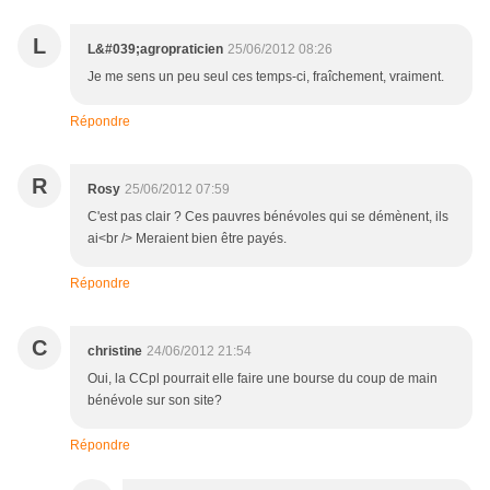
L
L&#039;agropraticien
25/06/2012 08:26
Je me sens un peu seul ces temps-ci, fraîchement, vraiment.
Répondre
R
Rosy
25/06/2012 07:59
C'est pas clair ? Ces pauvres bénévoles qui se démènent, ils
ai<br /> Meraient bien être payés.
Répondre
C
christine
24/06/2012 21:54
Oui, la CCpl pourrait elle faire une bourse du coup de main
bénévole sur son site?
Répondre