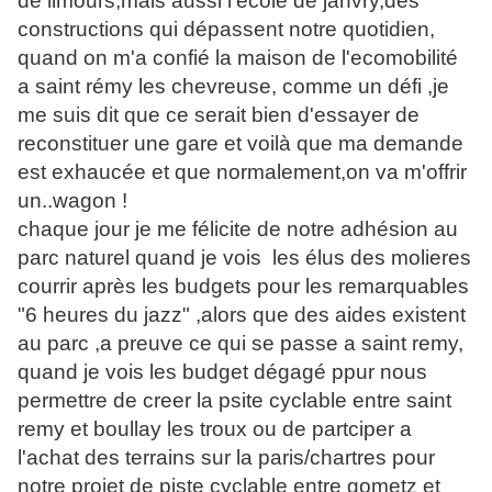
de limours,mais aussi l'ecole de janvry,des
constructions qui dépassent notre quotidien,
quand on m'a confié la maison de l'ecomobilité
a saint rémy les chevreuse, comme un défi ,je
me suis dit que ce serait bien d'essayer de
reconstituer une gare et voilà que ma demande
est exhaucée et que normalement,on va m'offrir
un..wagon !
chaque jour je me félicite de notre adhésion au
parc naturel quand je vois les élus des molieres
courrir après les budgets pour les remarquables
"6 heures du jazz" ,alors que des aides existent
au parc ,a preuve ce qui se passe a saint remy,
quand je vois les budget dégagé ppur nous
permettre de creer la psite cyclable entre saint
remy et boullay les troux ou de partciper a
l'achat des terrains sur la paris/chartres pour
notre projet de piste cyclable entre gometz et