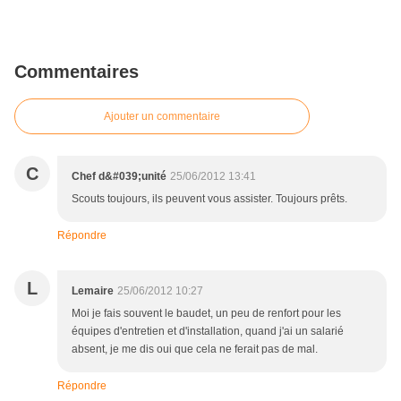
Commentaires
Ajouter un commentaire
C
Chef d&#039;unité
25/06/2012 13:41
Scouts toujours, ils peuvent vous assister. Toujours prêts.
Répondre
L
Lemaire
25/06/2012 10:27
Moi je fais souvent le baudet, un peu de renfort pour les
équipes d'entretien et d'installation, quand j'ai un salarié
absent, je me dis oui que cela ne ferait pas de mal.
Répondre