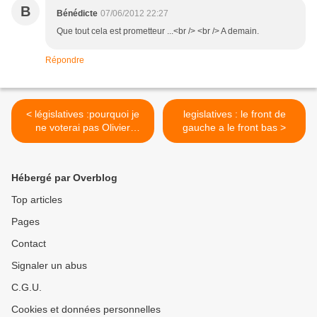
B
Bénédicte
07/06/2012 22:27
Que tout cela est prometteur ...<br /> <br /> A demain.
Répondre
< législatives :pourquoi je
legislatives : le front de
ne voterai pas Olivier
gauche a le front bas >
Thomas
Hébergé par Overblog
Top articles
Pages
Contact
Signaler un abus
C.G.U.
Cookies et données personnelles