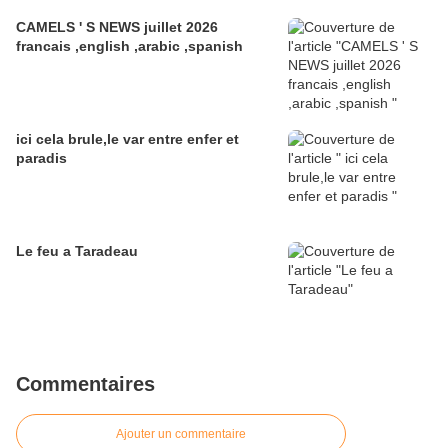
CAMELS ' S NEWS juillet 2026
francais ,english ,arabic ,spanish
ici cela brule,le var entre enfer et
paradis
Le feu a Taradeau
Commentaires
Ajouter un commentaire