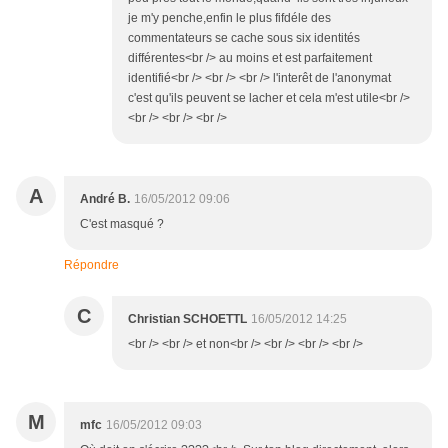
je m'y penche,enfin le plus fifdéle des
commentateurs se cache sous six identités
différentes<br /> au moins et est parfaitement
identifié<br /> <br /> <br /> l'interêt de l'anonymat
c'est qu'ils peuvent se lacher et cela m'est utile<br />
<br /> <br /> <br />
A
André B.
16/05/2012 09:06
C'est masqué ?
Répondre
C
Christian SCHOETTL
16/05/2012 14:25
<br /> <br /> et non<br /> <br /> <br /> <br />
M
mfc
16/05/2012 09:03