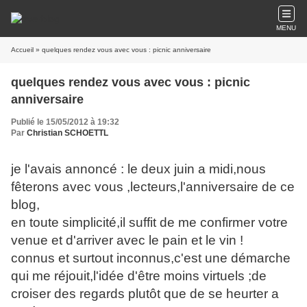
MENU
Accueil
» quelques rendez vous avec vous : picnic anniversaire
quelques rendez vous avec vous : picnic
anniversaire
Publié le 15/05/2012 à 19:32
Par
Christian SCHOETTL
je l'avais annoncé : le deux juin a midi,nous
fêterons avec vous ,lecteurs,l'anniversaire de ce
blog,
en toute simplicité,il suffit de me confirmer votre
venue et d'arriver avec le pain et le vin !
connus et surtout inconnus,c'est une démarche
qui me réjouit,l'idée d'être moins virtuels ;de
croiser des regards plutôt que de se heurter a