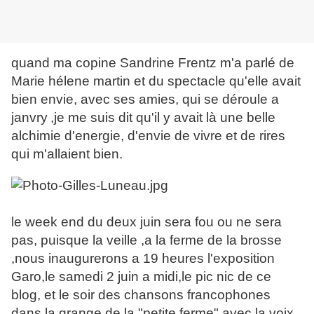
quand ma copine Sandrine Frentz m'a parlé de
Marie hélene martin et du spectacle qu'elle avait
bien envie, avec ses amies, qui se déroule a
janvry
,je me suis dit qu'il y avait là une belle
alchimie d'energie, d'envie de vivre et de rires
qui m'allaient bien.
le week end du deux juin sera fou ou ne sera
pas, puisque la veille ,a la ferme de la brosse
,nous inaugurerons a 19 heures l'exposition
Garo,le samedi 2 juin a midi,le pic nic de ce
blog, et le soir des chansons francophones
dans la grange de la "petite ferme" avec la voix