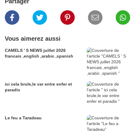
Partager
Vous aimerez aussi
CAMELS ' S NEWS juillet 2026
francais ,english ,arabic ,spanish
ici cela brule,le var entre enfer et
paradis
Le feu a Taradeau