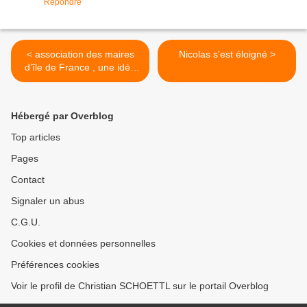
Répondre
< association des maires
Nicolas s'est éloigné >
d’île de France , une idée
iconoclaste
Hébergé par Overblog
Top articles
Pages
Contact
Signaler un abus
C.G.U.
Cookies et données personnelles
Préférences cookies
Voir le profil de Christian SCHOETTL sur le portail Overblog