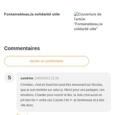
Fontainebleau,la solidarité utile
Commentaires
Ajouter un commentaire
S
sandrine
18/05/2012 21:55
Christian, c'est en lisant ton post très emouvant sur Nicolas,
que je suis tombée sur celui-çi. Merci pour ces partages, ces
emotions. Chanter pour nourrir le feu, la Joie c'est aussi un
joli lien<br /> entre ces 2 posts !<br /> Je t'embrasse et à très
vite donc.