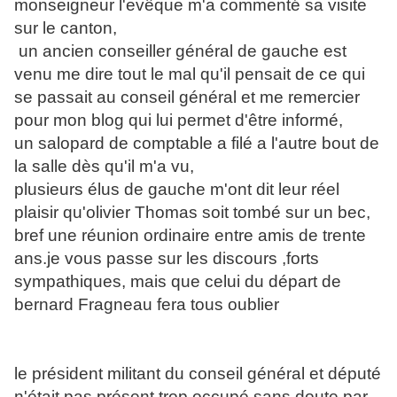
monseigneur l'evêque m'a commenté sa visite
sur le canton,
un ancien conseiller général de gauche est
venu me dire tout le mal qu'il pensait de ce qui
se passait au conseil général et me remercier
pour mon blog qui lui permet d'être informé,
un salopard de comptable a filé a l'autre bout de
la salle dès qu'il m'a vu,
plusieurs élus de gauche m'ont dit leur réel
plaisir qu'olivier Thomas soit tombé sur un bec,
bref une réunion ordinaire entre amis de trente
ans.je vous passe sur les discours ,forts
sympathiques, mais que celui du départ de
bernard Fragneau fera tous oublier
le président militant du conseil général et député
n'était pas présent,trop occupé sans doute par