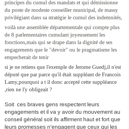
principes du cumul des mandats et qui démissionne
du poste de modeste conseiller municipal, de massy
privilégiant dans sa stratégie le cumul des indemnités,
voilà une assemblée départementale qui compte plus
de 8 parlementaires cumulant joyeusement les
fonctions,mais qui se drape dans la dignité de ses
engagements que le "devoir" ou le pragmatisme les
empecherait de tenir
si je ne retiens que l'exemple de Jerome Guedj,il n'est
député que par parce qu'il était suppléant de Francois
Lamy,pourquoi a t il donc accepté cette suppléance
,rien ne l'y obligeait ?
Soit ces braves gens respectent leurs
engagements et il va y avoir du mouvement au
conseil général soit ils affirment haut et fort que
leurs promesses n'engagent que ceux qui les