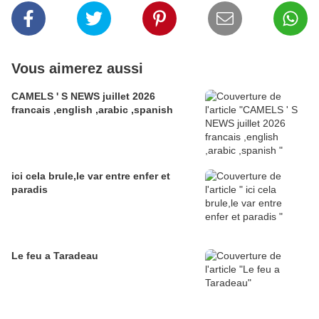
Vous aimerez aussi
CAMELS ' S NEWS juillet 2026
francais ,english ,arabic ,spanish
ici cela brule,le var entre enfer et
paradis
Le feu a Taradeau