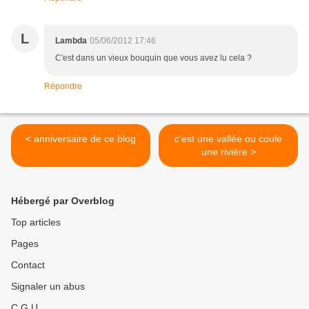
L
Lambda
05/06/2012 17:46
C'est dans un vieux bouquin que vous avez lu cela ?
Répondre
< anniversaire de ce blog
c'est une vallée ou coule
une rivière >
Hébergé par Overblog
Top articles
Pages
Contact
Signaler un abus
C.G.U.