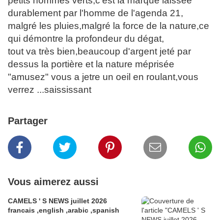
petits hommes verts,c'est la marque laissée
durablement par l'homme de l'agenda 21,
malgré les pluies,malgré la force de la nature,ce
qui démontre la profondeur du dégat,
tout va très bien,beaucoup d'argent jeté par
dessus la portière et la nature méprisée
"amusez" vous a jetre un oeil en roulant,vous
verrez ...saississant
Partager
Vous aimerez aussi
CAMELS ' S NEWS juillet 2026
francais ,english ,arabic ,spanish