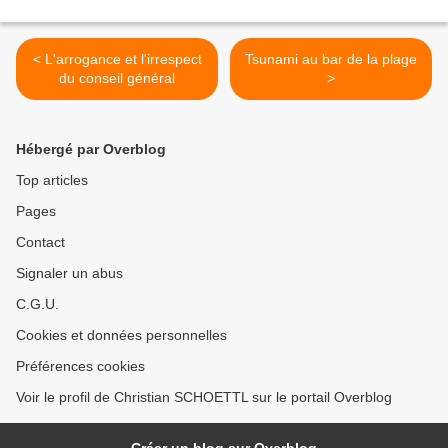
< L'arrogance et l'irrespect
Tsunami au bar de la plage
du conseil général
>
Hébergé par Overblog
Top articles
Pages
Contact
Signaler un abus
C.G.U.
Cookies et données personnelles
Préférences cookies
Voir le profil de Christian SCHOETTL sur le portail Overblog