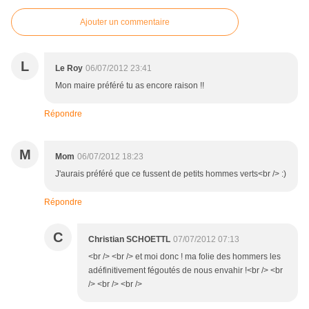
Ajouter un commentaire
L
Le Roy
06/07/2012 23:41
Mon maire préféré tu as encore raison !!
Répondre
M
Mom
06/07/2012 18:23
J'aurais préféré que ce fussent de petits hommes verts<br /> :)
Répondre
C
Christian SCHOETTL
07/07/2012 07:13
<br /> <br /> et moi donc ! ma folie des hommers les
adéfinitivement fégoutés de nous envahir !<br /> <br
/> <br /> <br />