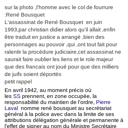
sur la photo ,l'homme avec le col de fourrure
:René Bousquet
L'assassinat de René Bousquet en juin
1993,par christian didier alors qu'il allait ,enfin
être traduit en justice a arrangé ,bien des
personnages au pouvoir ,qui ,ont tout fait pour
ralentir la procédure judiciaire,cet assassinat ne
saurait faire oublier les liens et le role majeur
que des francais ont joué pour que des milliers
de juifs soient déportés
petit rappel
En avril 1942, au moment précis où
les
SS
prennent, en zone occupée, la
responsabilité du maintien de l'ordre,
Pierre
Laval
nomme rené bousquet au secrétariat
général à la police avec dans la limite de ses
attributions délégation générale et permanente à
l'effet de signer au nom du Ministre Secrétaire