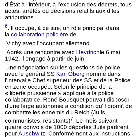
d’État à l'intérieur, à l'exclusion des décrets, tous
actes, arrêtés ou décisions relatifs aux dites
attributions
6
. Il occupe, à ce titre, un rôle principal dans
la
collaboration policière
de
Vichy avec l'occupant allemand.
Après une rencontre avec
Heydrich
le 6 mai
1942, il engage à partir de juin
une négociation sur les questions de police
avec le général SS
Karl Oberg
nommé dans
l'intervalle Chef supérieur des SS et de la Police
en zone occupée. Selon le principe de la
« liberté prussienne » appliqué à la police
collaboratrice, René Bousquet pouvait disposer
d'une large autonomie à condition qu'il promît de
combattre les ennemis du Reich (Juifs,
7
communistes, résistants)
. Le mois suivant
quatre convois de 1000 déportés Juifs partirent
pour
Auschwitz
. Conformément aux instructions