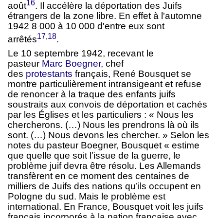
16
août
. Il accélère la déportation des Juifs
étrangers de la zone libre. En effet à l'automne
1942 8 000 à 10 000 d'entre eux sont
17
,
18
arrêtés
.
Le 10 septembre 1942, recevant le
pasteur
Marc Boegner
, chef
des
protestants
français, René Bousquet se
montre particulièrement intransigeant et refuse
de renoncer à la traque des enfants juifs
soustraits aux convois de déportation et cachés
par les Églises et les particuliers : « Nous les
chercherons. (…) Nous les prendrons là où ils
sont. (…) Nous devons les chercher. » Selon les
notes du pasteur Boegner, Bousquet « estime
que quelle que soit l’issue de la guerre, le
problème juif devra être résolu. Les Allemands
transfèrent en ce moment des centaines de
milliers de Juifs des nations qu’ils occupent en
Pologne du sud. Mais le problème est
international. En France, Bousquet voit les juifs
français incorporés à la nation française avec