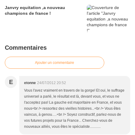
Janvry equitation ,a nouveau
champions de france !
Commentaires
Ajouter un commentaire
E
etonne
24/07/2012 20:52
Vous l'avez vraiment en travers de la gorge! Et oui, le suffrage
universel a parlé, le résultat est là, devant vous, et vous ne
l'acceptez pas! La gauche est majoritaire en France, et vous
nous<br /> ressortez des vieilles histoires...<br /> Vous êtes
vaincus, à genou.....<br /> Soyez constructif, parlez-nous de
vos futures projets pour la France... Cherchez-vous de
nouveaux alliés, vous êtes le spécialiste............