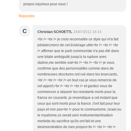
propos injurieux pour vous !
Répondre
C
Christian SCHOETTL
24/07/2012 18:14
<br /> <br /> je crois reconnaitre ce style qui m'a fait
pédaler,merci de cet éclairage utile<br /> <br /> <br
/> affirmer que le parti communiste n'a pas été dans
une totale ambiguité jusqu'a la rupture avec
staline,me semble osé<br /> <br /> <br /> je vous
confirme que des personnalités comme dans de
nombreuses structures ont rué dans les brancards,
<br /> <br /> <br /> en tout cas je vous remercie de
cet apport,<br /> <br /> <br /> et gardez vous de
commencer a séparer les resistants morts pour la
france en courants ,je revendique a cet instant que
ceux qui sont morts pour la france ,l'ont fait pour leur
pays et non pas<br /> pour le communisme ,israel,ou
le royalisme,ce serait uien instrumentamlisation
morbide du sacrifice qu'ils ont fait et une
deùmonstration de mes propos<br /> <br /> <br />