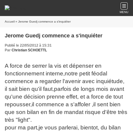
MENU
Accueil
» Jerome Guedj commence a s'inquiéter
Jerome Guedj commence a s'inquiéter
Publié le 22/05/2012 à 15:31
Par
Christian SCHOETTL
A force de serrer la vis et dépenser en
fonctionnement interne,notre petit féodal
commence a regarder l'avenir avec inquiétude,
il sait bien qu'il faut,parfois de longs mois avant
qu'une décision prenne effet, et a force de tout
repousser,il commence a s'affoler ,il sent bien
que son bilan en fin de mandat risque d'être très
très "light".
pour ma part,je vous parlerai, bientot, du bilan