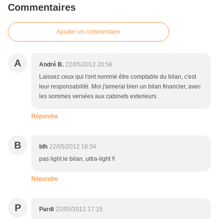
Commentaires
Ajouter un commentaire
A
André B.
22/05/2012 20:56
Laissez ceux qui l'ont nommé être comptable du bilan, c'est
leur responsabilité. Moi j'aimerai bien un bilan financier, avec
les sommes versées aux cabinets exterieurs.
Répondre
B
blh
22/05/2012 18:34
pas light le bilan, ultra-light !!
Répondre
P
Pardi
22/05/2012 17:15