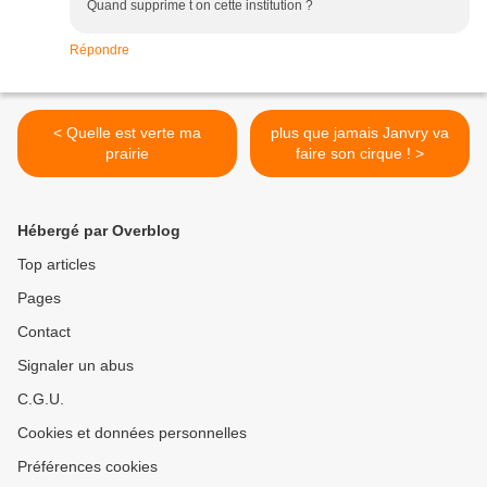
Quand supprime t on cette institution ?
Répondre
< Quelle est verte ma
plus que jamais Janvry va
prairie
faire son cirque ! >
Hébergé par Overblog
Top articles
Pages
Contact
Signaler un abus
C.G.U.
Cookies et données personnelles
Préférences cookies