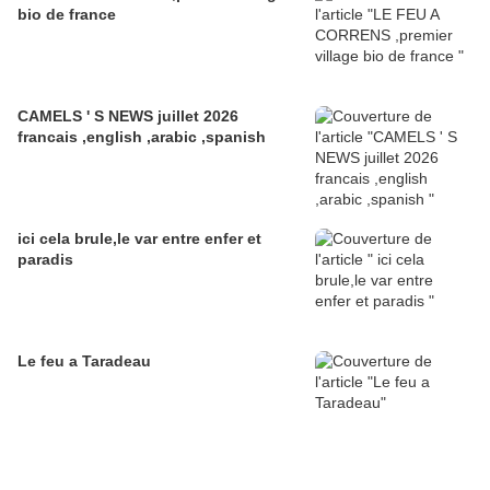
bio de france
CAMELS ' S NEWS juillet 2026
francais ,english ,arabic ,spanish
ici cela brule,le var entre enfer et
paradis
Le feu a Taradeau