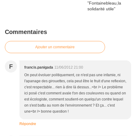
Commentaires
Ajouter un commentaire
F
francis.panigada
11/06/2012 21:00
On peut évoluer politiquement, ce n'est pas une infamie, ni
l'apanage des girouettes, cela peut être le fruit d'une reflexion,
c'est respectable... rien à dire là dessus...<br /> Le problème
ici posé c'est comment avale t'on des couleuvres ou quand on
est écologiste, comment soutient-on quelqu'un contre lequel
on s'est battu au nom de l'environnement ? Et ça... c'est
une<br /> bonne question !
Répondre