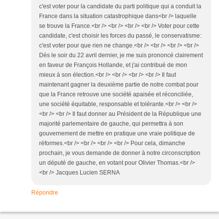
c'est voter pour la candidate du parti politique qui a conduit la
France dans la situation catastrophique dans<br /> laquelle
se trouve la France.<br /> <br /> <br /> <br /> Voter pour cette
candidate, c'est choisir les forces du passé, le conservatisme:
c'est voter pour que rien ne change.<br /> <br /> <br /> <br />
Dès le soir du 22 avril dernier, je me suis prononcé clairement
en faveur de François Hollande, et j'ai contribué de mon
mieux à son élection.<br /> <br /> <br /> <br /> Il faut
maintenant gagner la deuxième partie de notre combat pour
que la France retrouve une société apaisée et réconciliée,
une société équitable, responsable et tolérante.<br /> <br />
<br /> <br /> Il faut donner au Président de la République une
majorité parlementaire de gauche, qui permettra à son
gouvernement de mettre en pratique une vraie politique de
réformes.<br /> <br /> <br /> <br /> Pour cela, dimanche
prochain, je vous demande de donner à notre circonscription
un député de gauche, en votant pour Olivier Thomas.<br />
<br /> Jacques Lucien SERNA
Répondre