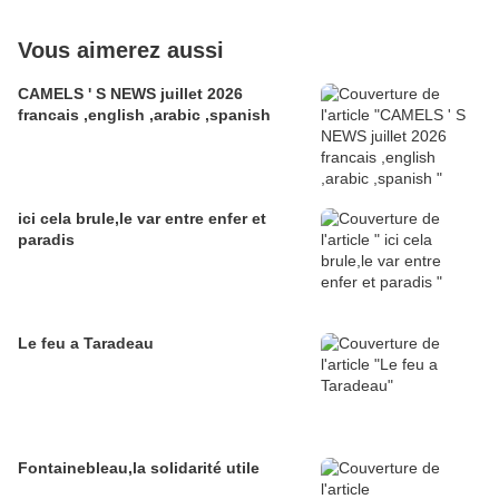
Vous aimerez aussi
CAMELS ' S NEWS juillet 2026
francais ,english ,arabic ,spanish
ici cela brule,le var entre enfer et
paradis
Le feu a Taradeau
Fontainebleau,la solidarité utile