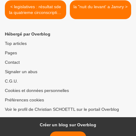
< legislatives : résultat sde
la "nuit du levant' a Janvry >
la quatrieme circonscription
de l'essonne
Hébergé par Overblog
Top articles
Pages
Contact
Signaler un abus
C.G.U.
Cookies et données personnelles
Préférences cookies
Voir le profil de Christian SCHOETTL sur le portail Overblog
Créer un blog sur Overblog