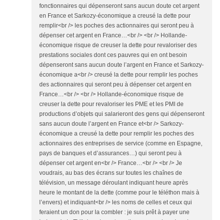
fonctionnaires qui dépenseront sans aucun doute cet argent
en France et Sarkozy-économique a creusé la dette pour
remplir<br /> les poches des actionnaires qui seront peu à
dépenser cet argent en France…<br /> <br /> Hollande-
économique risque de creuser la dette pour revaloriser des
prestations sociales dont ces pauvres qui en ont besoin
dépenseront sans aucun doute l’argent en France et Sarkozy-
économique a<br /> creusé la dette pour remplir les poches
des actionnaires qui seront peu à dépenser cet argent en
France…<br /> <br /> Hollande-économique risque de
creuser la dette pour revaloriser les PME et les PMI de
productions d’objets qui salarieront des gens qui dépenseront
sans aucun doute l’argent en France et<br /> Sarkozy-
économique a creusé la dette pour remplir les poches des
actionnaires des entreprises de service (comme en Espagne,
pays de banques et d’assurances…) qui seront peu à
dépenser cet argent en<br /> France…<br /> <br /> Je
voudrais, au bas des écrans sur toutes les chaînes de
télévision, un message déroulant indiquant heure après
heure le montant de la dette (comme pour le téléthon mais à
l’envers) et indiquant<br /> les noms de celles et ceux qui
feraient un don pour la combler : je suis prêt à payer une