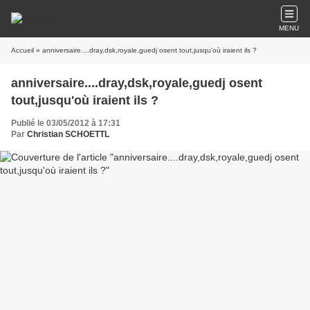
MENU
Accueil
» anniversaire....dray,dsk,royale,guedj osent tout,jusqu'où iraient ils ?
anniversaire....dray,dsk,royale,guedj osent
tout,jusqu'où iraient ils ?
Publié le 03/05/2012 à 17:31
Par
Christian SCHOETTL