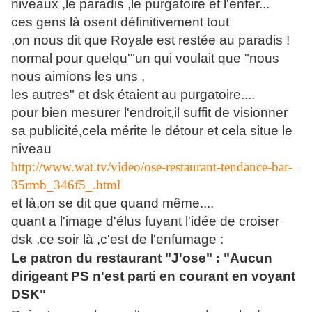
niveaux ,le paradis ,le purgatoire et l'enfer...
ces gens là osent définitivement tout
,on nous dit que Royale est restée au paradis !
normal pour quelqu'"un qui voulait que "nous
nous aimions les uns ,
les autres" et dsk étaient au purgatoire....
pour bien mesurer l'endroit,il suffit de visionner
sa publicité,cela mérite le détour et cela situe le
niveau
http://www.wat.tv/video/ose-restaurant-tendance-bar-
35rmb_346f5_.html
et là,on se dit que quand même....
quant a l'image d'élus fuyant l'idée de croiser
dsk ,ce soir là ,c'est de l'enfumage :
Le patron du restaurant "J'ose" : "Aucun
dirigeant PS n'est parti en courant en voyant
DSK"