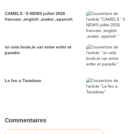
CAMELS ' S NEWS juillet 2026
francais ,english ,arabic ,spanish
ici cela brule,le var entre enfer et
paradis
Le feu a Taradeau
Commentaires