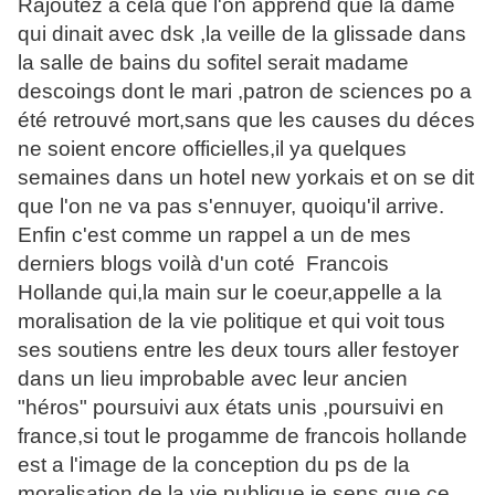
Rajoutez a cela que l'on apprend que la dame
qui dinait avec dsk ,la veille de la glissade dans
la salle de bains du sofitel serait madame
descoings dont le mari ,patron de sciences po a
été retrouvé mort,sans que les causes du déces
ne soient encore officielles,il ya quelques
semaines dans un hotel new yorkais et on se dit
que l'on ne va pas s'ennuyer, quoiqu'il arrive.
Enfin c'est comme un rappel a un de mes
derniers blogs voilà d'un coté Francois
Hollande qui,la main sur le coeur,appelle a la
moralisation de la vie politique et qui voit tous
ses soutiens entre les deux tours aller festoyer
dans un lieu improbable avec leur ancien
"héros" poursuivi aux états unis ,poursuivi en
france,si tout le progamme de francois hollande
est a l'image de la conception du ps de la
moralisation de la vie publique,je sens que ce