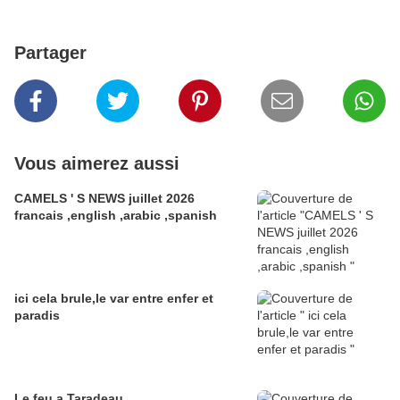
Partager
Vous aimerez aussi
CAMELS ' S NEWS juillet 2026
francais ,english ,arabic ,spanish
ici cela brule,le var entre enfer et
paradis
Le feu a Taradeau