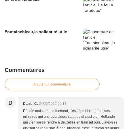
Fontainebleau,la solidarité utile
Commentaires
Ajouter un commentaire
D
Daniel C.
24/05/2012 00:17
Désolé mais pour le moment, c'est bien Hollande et ses
ministres qui ont réduit leurs salaires et c'est bien Hollande
qui vient de se rendre à Bruxelles en train (et oui). L'avion se
justifiait ce<br /> soir là par l'urgence. c'est un falcon d'ailleurs