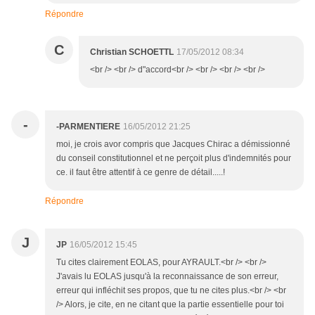
Répondre
C
Christian SCHOETTL
17/05/2012 08:34
<br /> <br /> d"accord<br /> <br /> <br /> <br />
-
-PARMENTIERE
16/05/2012 21:25
moi, je crois avor compris que Jacques Chirac a démissionné
du conseil constitutionnel et ne perçoit plus d'indemnités pour
ce. il faut être attentif à ce genre de détail.....!
Répondre
J
JP
16/05/2012 15:45
Tu cites clairement EOLAS, pour AYRAULT.<br /> <br />
J'avais lu EOLAS jusqu'à la reconnaissance de son erreur,
erreur qui infléchit ses propos, que tu ne cites plus.<br /> <br
/> Alors, je cite, en ne citant que la partie essentielle pour toi