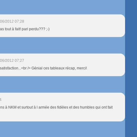
/06/2012 07:28
 tout à fait! pari perdu??? ;-)
/06/2012 07:27
 satisfaction...<br /> Génial ces tableaux récap, merci!
4
tions à NKM et surtout à l armée des fidèles et des humbles qui ont fait