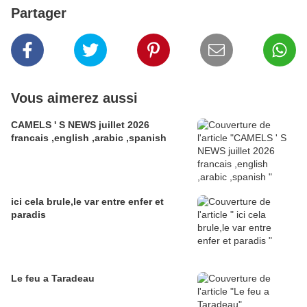
Partager
Vous aimerez aussi
CAMELS ' S NEWS juillet 2026
francais ,english ,arabic ,spanish
ici cela brule,le var entre enfer et
paradis
Le feu a Taradeau