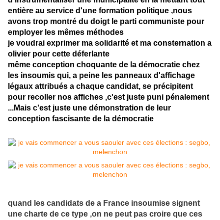
entière au service d'une formation politique ,nous
avons trop montré du doigt le parti communiste pour
employer les mêmes méthodes
je voudrai exprimer ma solidarité et ma consternation a
olivier pour cette déferlante
même conception choquante de la démocratie chez
les insoumis qui, a peine les panneaux d'affichage
légaux attribués a chaque candidat, se précipitent
pour recoller nos affiches ,c'est juste puni pénalement
...Mais c'est juste une démonstration de leur
conception fascisante de la démocratie
quand les candidats de a France insoumise signent
une charte de ce type ,on ne peut pas croire que ces