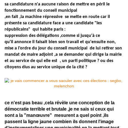
sa candidature n'a aucune raison de mettre en péril le
fonctionnement du conseil municipal
,en fait ,la machine répressive se mette en route car il
présente sa candidature face a une candidate "les
républicains" qui habite paris :
suppression des délégations ,comme si jusqu'à ce
qu'il annonce il faisait bien son travail et qu'ensuite non,
mise a l'ordre du jour du conseil municipal de lui retirer son
mandat de maire adjoint ,a se demander qui dirige la mairie
et au service de qui elle est , un parti politique ? ou des
citoyens élus au service unique de la cité ?
ce n'est pas beau ,cela révèle une conception de la
démocratie terrible et brutale ,je ne sais si ceux qui
sont a la "manœuvre" mesurent a quel point ,ils
passent la ligne jaune combien ils donnent l'image
d'instrumentaliser une municipalité en la mettant tout