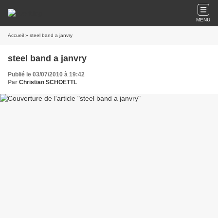
MENU
Accueil
» steel band a janvry
steel band a janvry
Publié le 03/07/2010 à 19:42
Par
Christian SCHOETTL