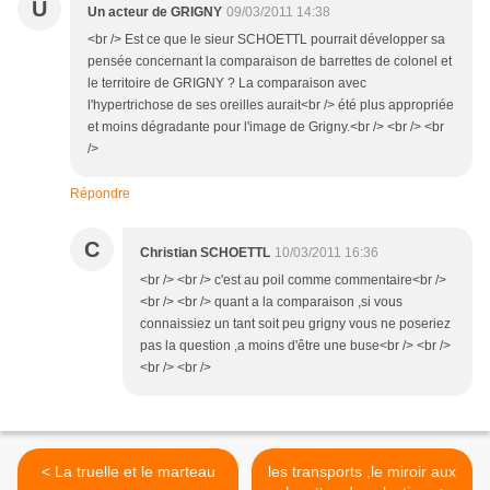
U
Un acteur de GRIGNY
09/03/2011 14:38
<br /> Est ce que le sieur SCHOETTL pourrait développer sa
pensée concernant la comparaison de barrettes de colonel et
le territoire de GRIGNY ? La comparaison avec
l'hypertrichose de ses oreilles aurait<br /> été plus appropriée
et moins dégradante pour l'image de Grigny.<br /> <br /> <br
/>
Répondre
C
Christian SCHOETTL
10/03/2011 16:36
<br /> <br /> c'est au poil comme commentaire<br />
<br /> <br /> quant a la comparaison ,si vous
connaissiez un tant soit peu grigny vous ne poseriez
pas la question ,a moins d'être une buse<br /> <br />
<br /> <br />
< La truelle et le marteau
les transports ,le miroir aux