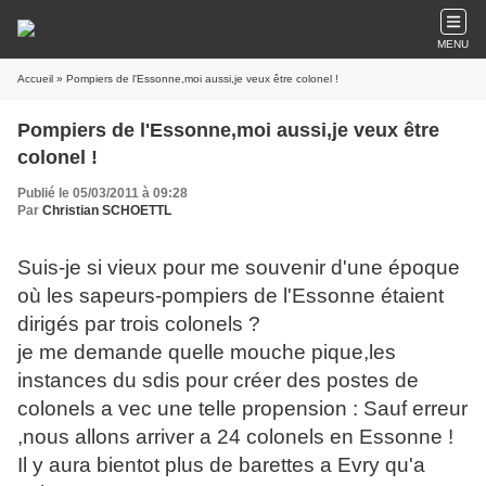
MENU
Accueil
» Pompiers de l'Essonne,moi aussi,je veux être colonel !
Pompiers de l'Essonne,moi aussi,je veux être
colonel !
Publié le 05/03/2011 à 09:28
Par
Christian SCHOETTL
Suis-je si vieux pour me souvenir d'une époque
où les sapeurs-pompiers de l'Essonne étaient
dirigés par trois colonels ?
je me demande quelle mouche pique,les
instances du sdis pour créer des postes de
colonels a vec une telle propension : Sauf erreur
,nous allons arriver a 24 colonels en Essonne !
Il y aura bientot plus de barettes a Evry qu'a