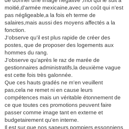
de donner une image négaitve ,moi qui le suit a
moitié,d'armée mexicaine,avec un coût qui n'est
pas négligeable,a la fois eh terme de
salaires,mais aussi des moyens affectés a la
fonction.
J'observe qu'il est plus rapide de créer des
postes, que de proposer des logements aux
hommes du rang.
J'observe qu'après le raz de marée de
gestionnaires administratifs,la deuxième vague
est cette fois très galonnée.
Que ces hauts gradés ne m'en veuillent
pas,cela ne remet ni en cause leurs
compétences mais un véritable étonnement de
ce que toutes ces promotions peuvent faire
passer comme image tant en externe et
budgetairement qu'en interne.
Il est sur que nos sapeurs pompiers essonniens