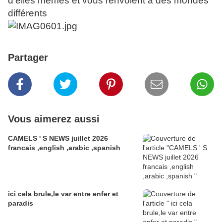
d'elles mêmes et vous renvoient a des mondes
différents
Partager
Vous aimerez aussi
CAMELS ' S NEWS juillet 2026
francais ,english ,arabic ,spanish
ici cela brule,le var entre enfer et
paradis