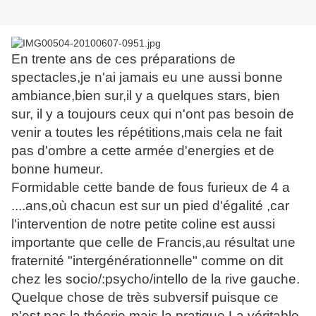
En trente ans de ces préparations de
spectacles,je n'ai jamais eu une aussi bonne
ambiance,bien sur,il y a quelques stars, bien
sur, il y a toujours ceux qui n'ont pas besoin de
venir a toutes les répétitions,mais cela ne fait
pas d'ombre a cette armée d'energies et de
bonne humeur.
Formidable cette bande de fous furieux de 4 a
....ans,où chacun est sur un pied d'égalité ,car
l'intervention de notre petite coline est aussi
importante que celle de Francis,au résultat une
fraternité "intergénérationnelle" comme on dit
chez les socio/:psycho/intello de la rive gauche.
Quelque chose de très subversif puisque ce
n'est pas la théorie mais la pratique.La véritable