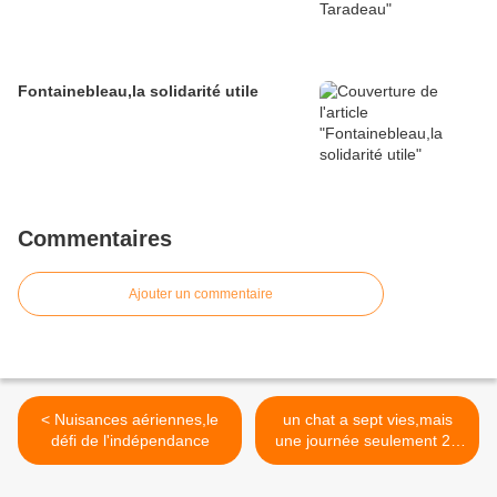
Fontainebleau,la solidarité utile
Commentaires
Ajouter un commentaire
< Nuisances aériennes,le
un chat a sept vies,mais
défi de l'indépendance
une journée seulement 24
heures >