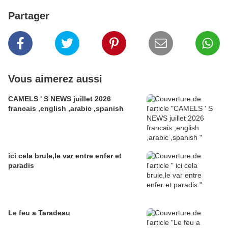
Partager
Vous aimerez aussi
CAMELS ' S NEWS juillet 2026
francais ,english ,arabic ,spanish
ici cela brule,le var entre enfer et
paradis
Le feu a Taradeau