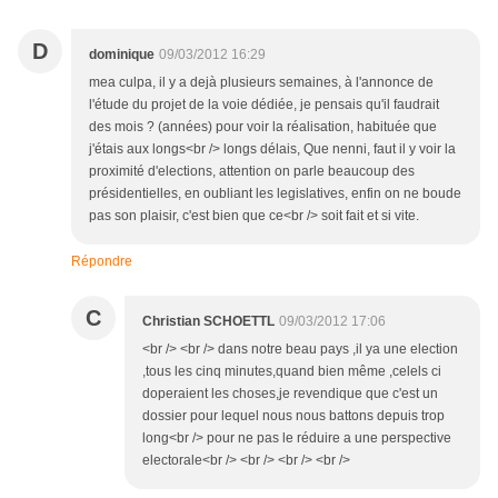
D
dominique
09/03/2012 16:29
mea culpa, il y a dejà plusieurs semaines, à l'annonce de
l'étude du projet de la voie dédiée, je pensais qu'il faudrait
des mois ? (années) pour voir la réalisation, habituée que
j'étais aux longs<br /> longs délais, Que nenni, faut il y voir la
proximité d'elections, attention on parle beaucoup des
présidentielles, en oubliant les legislatives, enfin on ne boude
pas son plaisir, c'est bien que ce<br /> soit fait et si vite.
Répondre
C
Christian SCHOETTL
09/03/2012 17:06
<br /> <br /> dans notre beau pays ,il ya une election
,tous les cinq minutes,quand bien même ,celels ci
doperaient les choses,je revendique que c'est un
dossier pour lequel nous nous battons depuis trop
long<br /> pour ne pas le réduire a une perspective
electorale<br /> <br /> <br /> <br />