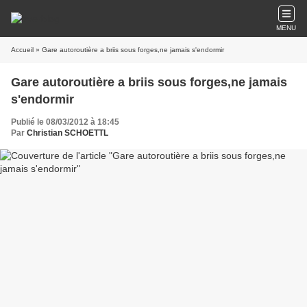
MENU
Accueil
» Gare autoroutière a briis sous forges,ne jamais s'endormir
Gare autoroutière a briis sous forges,ne jamais
s'endormir
Publié le 08/03/2012 à 18:45
Par
Christian SCHOETTL