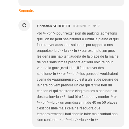
Répondre
C
Christian SCHOETTL
10/03/2012 19:17
<br /> <br /> pour l'extension du parking ,admettons
que l'on ne peut pas bitumer a l'infini la plaine et qu'il
faut trouver aussi des solutions par rapport a nos
enquetes <br /> <br /> <br /> par exemple ,en gros
les gens qui habitent audela de la place de la mairie
de briis sous forges prendraient leur voiture pour
venir a la gare ,c'est idiot ,il faut trouver des
solutions<br /> <br /> <br /> les gens qui vouidraient
cvenir de vaugrigneuse quiest a uh jet de peuirre de
la gare doivent prendre un car qui faitr le tour du
cantion et qui met trente cinq minutes a atteindre sa
destination<br /> ! il faut être fou pour y monter !<br
/> <br /> <br /> un agrndissemnt de 40 ou 50 places
c'est possible mais cela ne résoudra que
temporairement,il faut donc le faire mais surtout pas
s'en contenter <br /> <br /> <br /> <br />