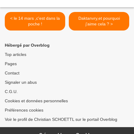
< le 14 mars ,c'est dans la
Daktanvry,et pourquoi
poche !
j'aime cela ? >
Hébergé par Overblog
Top articles
Pages
Contact
Signaler un abus
C.G.U.
Cookies et données personnelles
Préférences cookies
Voir le profil de Christian SCHOETTL sur le portail Overblog