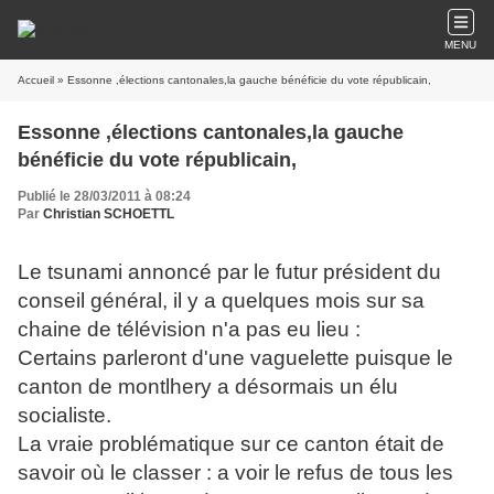
MENU
Accueil
» Essonne ,élections cantonales,la gauche bénéficie du vote républicain,
Essonne ,élections cantonales,la gauche
bénéficie du vote républicain,
Publié le 28/03/2011 à 08:24
Par
Christian SCHOETTL
Le tsunami annoncé par le futur président du
conseil général, il y a quelques mois sur sa
chaine de télévision n'a pas eu lieu :
Certains parleront d'une vaguelette puisque le
canton de montlhery a désormais un élu
socialiste.
La vraie problématique sur ce canton était de
savoir où le classer : a voir le refus de tous les