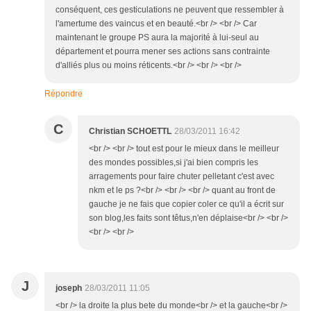
conséquent, ces gesticulations ne peuvent que ressembler à
l'amertume des vaincus et en beauté.<br /> <br /> Car
maintenant le groupe PS aura la majorité à lui-seul au
département et pourra mener ses actions sans contrainte
d'alliés plus ou moins réticents.<br /> <br /> <br />
Répondre
C
Christian SCHOETTL
28/03/2011 16:42
<br /> <br /> tout est pour le mieux dans le meilleur
des mondes possibles,si j'ai bien compris les
arragements pour faire chuter pelletant c'est avec
nkm et le ps ?<br /> <br /> <br /> quant au front de
gauche je ne fais que copier coler ce qu'il a écrit sur
son blog,les faits sont têtus,n'en déplaise<br /> <br />
<br /> <br />
J
joseph
28/03/2011 11:05
<br /> la droite la plus bete du monde<br /> et la gauche<br />