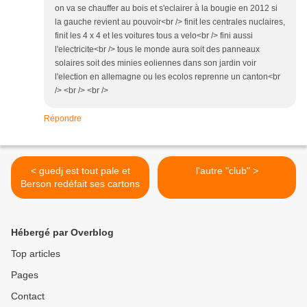
on va se chauffer au bois et s'eclairer à la bougie en 2012 si
la gauche revient au pouvoir<br /> finit les centrales nuclaires,
finit les 4 x 4 et les voitures tous a velo<br /> fini aussi
l'electricite<br /> tous le monde aura soit des panneaux
solaires soit des minies eoliennes dans son jardin voir
l'election en allemagne ou les ecolos reprenne un canton<br
/> <br /> <br />
Répondre
< guedj est tout pale et
l'autre "club" >
Berson redéfait ses cartons
Hébergé par Overblog
Top articles
Pages
Contact