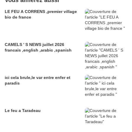
Vous aimerez aussi
LE FEU A CORRENS ,premier village
bio de france
CAMELS ' S NEWS juillet 2026
francais ,english ,arabic ,spanish
ici cela brule,le var entre enfer et
paradis
Le feu a Taradeau