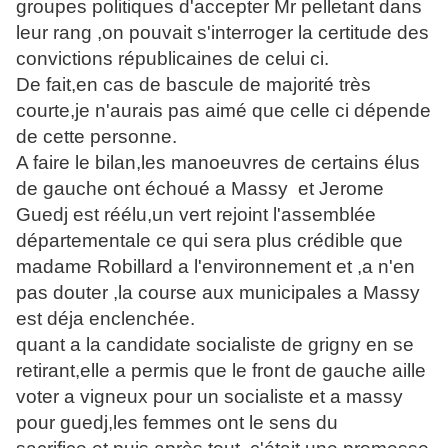
groupes politiques d'accepter Mr pelletant dans
leur rang ,on pouvait s'interroger la certitude des
convictions républicaines de celui ci.
De fait,en cas de bascule de majorité très
courte,je n'aurais pas aimé que celle ci dépende
de cette personne.
A faire le bilan,les manoeuvres de certains élus
de gauche ont échoué a Massy et Jerome
Guedj est réélu,un vert rejoint l'assemblée
départementale ce qui sera plus crédible que
madame Robillard a l'environnement et ,a n'en
pas douter ,la course aux municipales a Massy
est déja enclenchée.
quant a la candidate socialiste de grigny en se
retirant,elle a permis que le front de gauche aille
voter a vigneux pour un socialiste et a massy
pour guedj,les femmes ont le sens du