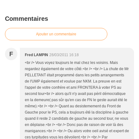
Commentaires
Ajouter un commentaire
F
Fred LAMPIN
28/03/2011 16:18
<br /> Vous voyez toujours le mal chez les voisins. Mais
regardez également de votre côté.<br /> <br /> La chute de Mr
PELLETANT était programmé dans les petits arrangements
de l'UMP également et voulue par NKM. La preuve en est
l'appel de votre confrére et ami FRONTERA à voter PS au
second tour<br /> alors qu'il n'y avait pas péril démocratique
en la demeure( pas sûr qu'en cas de FN le geste aurait été le
même).<br /> <br /> Quant au desistemement du Front de
Gauche pour le PS, cela a toujiours été la discipline à gauche
quand il reste 2 candidats de gauche au second tour, ne vous
en déplaise.<br /> <br /> Donc pas de raison de voir là des
manigances.<br /> <br /> Ou alors votre oeil avisé et expert de
ces turpitudes vous les dévoilent.<br /> <br /> Par