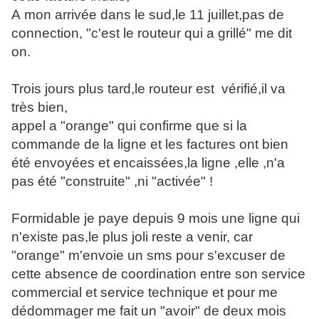
A mon arrivée dans le sud,le 11 juillet,pas de
connection, "c'est le routeur qui a grillé" me dit
on.
Trois jours plus tard,le routeur est vérifié,il va
très bien,
appel a "orange" qui confirme que si la
commande de la ligne et les factures ont bien
été envoyées et encaissées,la ligne ,elle ,n'a
pas été "construite" ,ni "activée" !
Formidable je paye depuis 9 mois une ligne qui
n'existe pas,le plus joli reste a venir, car
"orange" m'envoie un sms pour s'excuser de
cette absence de coordination entre son service
commercial et service technique et pour me
dédommager me fait un "avoir" de deux mois