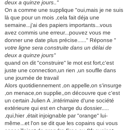
deux a quinze jours.."
On a comme une supplique "oui,mais je ne suis
là que pour un mois ,cela fait déja une
semaine...j'ai des papiers importants...vous
avez commis une erreur...pouvez vous me
donner une date plus précise......" Réponse "
votre ligne sera construite dans un délai de
deux a quinze jours"
quand on dit "construire" le mot est fort,c'est
juste une connection,un rien ,un souflle dans
une journée de travail
Alors quotidiennement ,on appelle,on s'insurge
,on menace,on supplie,,on découvre que c'est
un certain Julien A ,intérimaire d'une société
extérieure qui est en charge du dossier.....
,qui,hier ,était injoignable par "orange" lui-
même...et l'on se dit que les copains qui vous