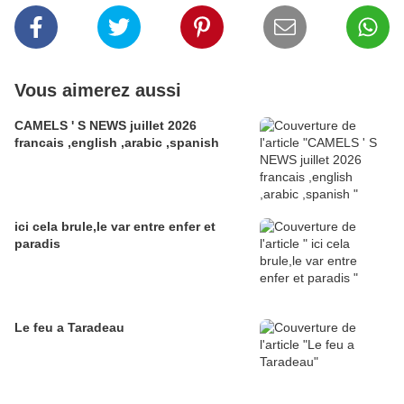
Vous aimerez aussi
CAMELS ' S NEWS juillet 2026
francais ,english ,arabic ,spanish
ici cela brule,le var entre enfer et
paradis
Le feu a Taradeau