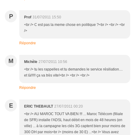
P
Prof
31/07/2011 15:50
<br /> C est pas la meme chose en politique ?<br /> <br /> <br
/>
Répondre
M
Michèle
27/07/2011 10:56
<br /> tu les rappelles et tu demandes le service résiliation....
et là!!!!! ça va très vite!<br /> <br /> <br />
Répondre
E
ERIC THEBAULT
27/07/2011 00:20
<br /> AU MAROC TOUT VA BIEN !!! ... Maroc Télécom (filiale
de SFR) installe l'ADSL haut débit en mois de 48 heures (en
ville) ... à la campagne les clés 3G captent bien pour moins de
300 DH par mois<br /> (moins de 30 E) ...<br /> Vous avez