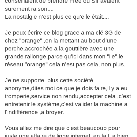
conseillaient de prendre Free ou Sfr avaient
surement raison....
La nostalgie n'est plus ce qu'elle était....
Je peux écrire ce blog grace a ma clé 3G de
chez "orange" ,en la mettant au bout d'une
perche,accrochée a la gouttière avec une
grande rallonge,parce qu'ici dans mon "ile",le
réseau "orange" cela n'est pas cela, non plus.
Je ne supporte plus cette société
anonyme,dites moi ce que je dois faire,il y a eu
tromperie,service non rendu,accepter cela ,c'est
entretenir le système,c'est valider la machine a
l'indifférence ,a broyer.
Vous allez me dire que c'est beaucoup pour
juste une affaire de ligne internet ,en fait ,a bien