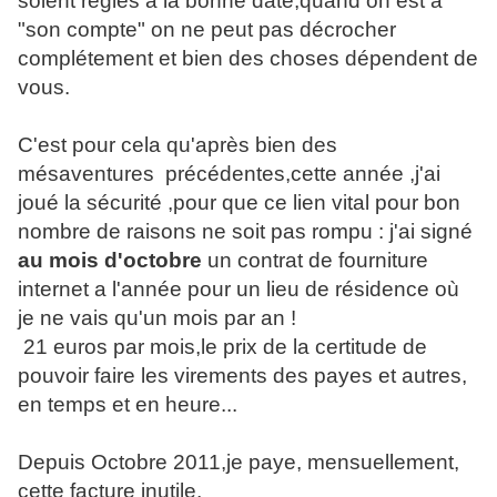
soient réglés a la bonne date,quand on est a
"son compte" on ne peut pas décrocher
complétement et bien des choses dépendent de
vous.
C'est pour cela qu'après bien des
mésaventures précédentes,cette année ,j'ai
joué la sécurité ,pour que ce lien vital pour bon
nombre de raisons ne soit pas rompu : j'ai signé
au mois d'octobre
un contrat de fourniture
internet a l'année pour un lieu de résidence où
je ne vais qu'un mois par an !
21 euros par mois,le prix de la certitude de
pouvoir faire les virements des payes et autres,
en temps et en heure...
Depuis Octobre 2011,je paye, mensuellement,
cette facture inutile,