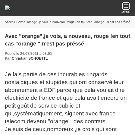
MENU
Accueil
» Avec "orange",je vois, a nouveau, rouge !en tout cas "orange " n'est pas préssé
Avec "orange",je vois, a nouveau, rouge !en tout
cas "orange " n'est pas préssé
Publié le 26/07/2011 à 08:01
Par
Christian SCHOETTL
Je fais partie de ces incurables ringards
nostalgiques et stupides qui ont conservé leur
abonnement a EDF,parce que cela voulait dire
électricité de france et que cela avait encore un
petit goût de service public et
qui,systématiquement, signent avec france
telecom,devenu "orange" des contrats.
Je suis de ceux,nombreux ,je crois qui sont