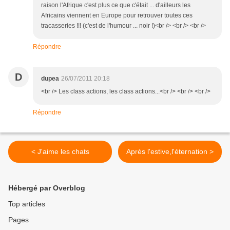
raison l'Afrique c'est plus ce que c'était ... d'ailleurs les
Africains viennent en Europe pour retrouver toutes ces
tracasseries !!! (c'est de l'humour ... noir !)<br /> <br /> <br />
Répondre
D
dupea
26/07/2011 20:18
<br /> Les class actions, les class actions...<br /> <br /> <br />
Répondre
< J'aime les chats
Après l'estive,l'éternation >
Hébergé par Overblog
Top articles
Pages